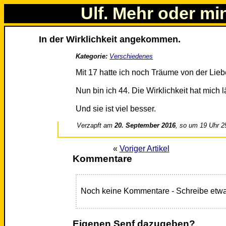
Ulf. Mehr oder mi
In der Wirklichkeit angekommen.
Kategorie:
Verschiedenes
Mit 17 hatte ich noch Träume von der Lieb
Nun bin ich 44. Die Wirklichkeit hat mich l
Und sie ist viel besser.
Verzapft am
20. September 2016
, so um 19 Uhr 2
«
Voriger Artikel
Kommentare
Noch keine Kommentare - Schreibe etwa
Eigenen Senf dazugeben?