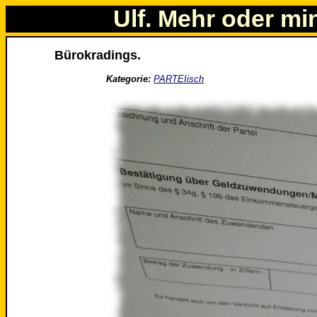
Ulf. Mehr oder mi
Bürokradings.
Kategorie:
PARTEIisch