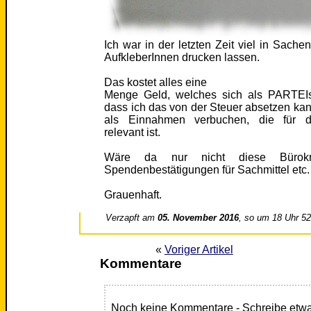
Ich war in der letzten Zeit viel in Sache
AufkleberInnen drucken lassen.
Das kostet alles eine
Menge Geld, welches sich als PARTEIs
dass ich das von der Steuer absetzen kan
als Einnahmen verbuchen, die für di
relevant ist.
Wäre da nur nicht diese Bürokrat
Spendenbestätigungen für Sachmittel etc.
Grauenhaft.
Verzapft am
05. November 2016
, so um 18 Uhr 5
«
Voriger Artikel
Kommentare
Noch keine Kommentare - Schreibe etwa