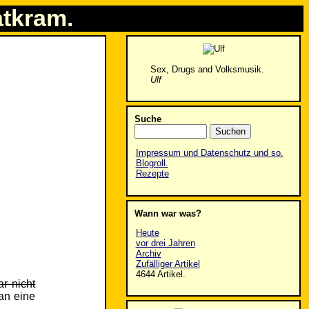
atkram.
Sex, Drugs and Volksmusik.
Ulf
Suche
Impressum und Datenschutz und so.
Blogroll.
Rezepte
Wann war was?
Heute
vor drei Jahren
Archiv
Zufälliger Artikel
4644 Artikel.
r nicht
an eine
.