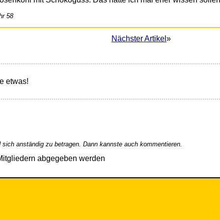
hr 58
Nächster Artikel
»
e etwas!
 sich anständig zu betragen. Dann kannste auch kommentieren.
Mitgliedern abgegeben werden