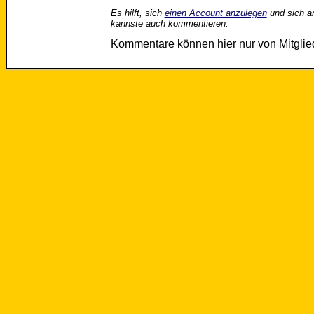
Es hilft, sich
einen Account anzulegen
und sich a
kannste auch kommentieren.
Kommentare können hier nur von Mitgli