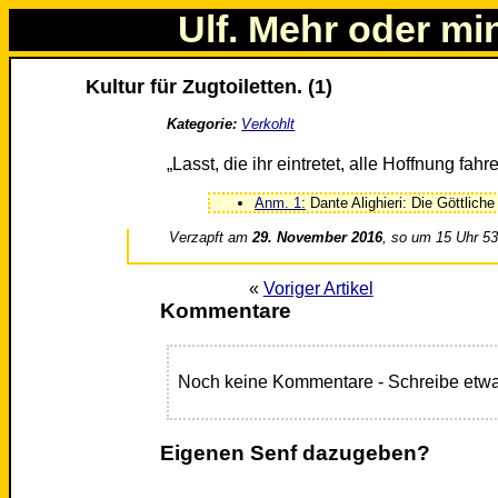
Ulf. Mehr oder mi
Kultur für Zugtoiletten. (1)
Kategorie:
Verkohlt
„Lasst, die ihr eintretet, alle Hoffnung fahre
Anm. 1:
Dante Alighieri: Die Göttliche
Verzapft am
29. November 2016
, so um 15 Uhr 5
«
Voriger Artikel
Kommentare
Noch keine Kommentare - Schreibe etwa
Eigenen Senf dazugeben?