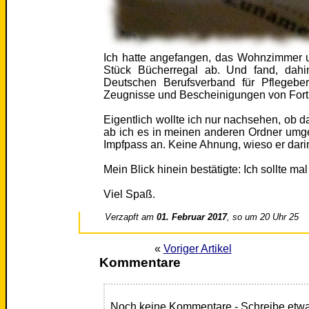
Ich hatte angefangen, das Wohnzimmer 
Stück Bücherregal ab. Und fand, dahi
Deutschen Berufsverband für Pflegeber
Zeugnisse und Bescheinigungen von Fortb
Eigentlich wollte ich nur nachsehen, ob d
ab ich es in meinen anderen Ordner umge
Impfpass an. Keine Ahnung, wieso er dari
Mein Blick hinein bestätigte: Ich sollte 
Viel Spaß.
Verzapft am
01. Februar 2017
, so um 20 Uhr 25
«
Voriger Artikel
Kommentare
Noch keine Kommentare - Schreibe etwa