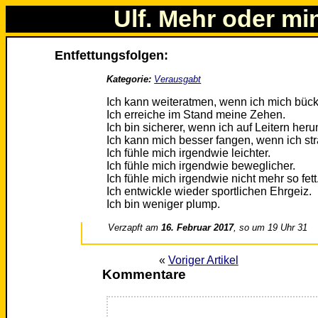
Ulf. Mehr oder mi
Entfettungsfolgen:
Kategorie:
Verausgabt
Ich kann weiteratmen, wenn ich mich bück
Ich erreiche im Stand meine Zehen.
Ich bin sicherer, wenn ich auf Leitern her
Ich kann mich besser fangen, wenn ich st
Ich fühle mich irgendwie leichter.
Ich fühle mich irgendwie beweglicher.
Ich fühle mich irgendwie nicht mehr so fett
Ich entwickle wieder sportlichen Ehrgeiz.
Ich bin weniger plump.
Verzapft am
16. Februar 2017
, so um 19 Uhr 31
«
Voriger Artikel
Kommentare