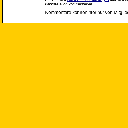
kannste auch kommentieren.
Kommentare können hier nur von Mitgli