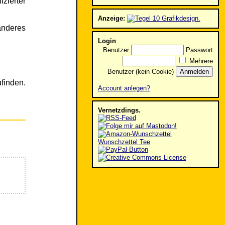
zierter
Anzeige:
anderes
Login
Benutzer
Passwort
Mehrere
Benutzer (kein Cookie)
ufinden.
Account anlegen?
Vernetzdings.
Wunschzettel Tee