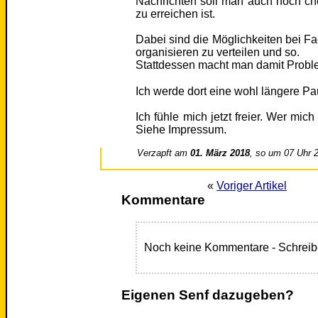
Nachrichten soll man auch noch ch
zu erreichen ist.
Dabei sind die Möglichkeiten bei F
organisieren zu verteilen und so.
Stattdessen macht man damit Proble
Ich werde dort eine wohl längere 
Ich fühle mich jetzt freier. Wer mic
Siehe Impressum.
Verzapft am
01. März 2018
, so um 07 Uhr 
«
Voriger Artikel
Kommentare
Noch keine Kommentare - Schreib
Eigenen Senf dazugeben?