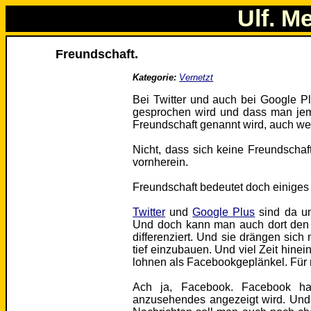
Ulf. M
Freundschaft.
Kategorie:
Vernetzt
Bei Twitter und auch bei Google Pl
gesprochen wird und dass man jem
Freundschaft genannt wird, auch we
Nicht, dass sich keine Freundschaf
vornherein.
Freundschaft bedeutet doch einiges
Twitter
und
Google Plus
sind da unv
Und doch kann man auch dort den 
differenziert. Und sie drängen sich
tief einzubauen. Und viel Zeit hine
lohnen als Facebookgeplänkel. Für 
Ach ja, Facebook. Facebook hat
anzusehendes angezeigt wird. Und 