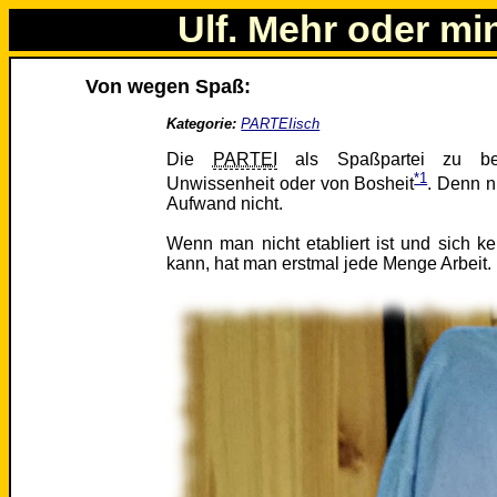
Ulf. Mehr oder mi
Von wegen Spaß:
Kategorie:
PARTEIisch
Die
PARTEI
als Spaßpartei zu bez
*1
Unwissenheit oder von Bosheit
. Denn n
Aufwand nicht.
Wenn man nicht etabliert ist und sich k
kann, hat man erstmal jede Menge Arbeit.