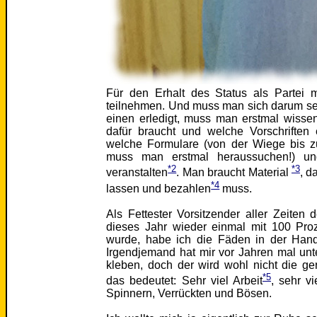
Für den Erhalt des Status als Partei
teilnehmen. Und muss man sich darum se
einen erledigt, muss man erstmal wiss
dafür braucht und welche Vorschriften 
welche Formulare (von der Wiege bis zu
muss man erstmal heraussuchen!) und
*2
*3
veranstalten
. Man braucht Material
, d
*4
lassen und bezahlen
muss.
Als Fettester Vorsitzender aller Zeiten
dieses Jahr wieder einmal mit 100 Pro
wurde, habe ich die Fäden in der Hand.
Irgendjemand hat mir vor Jahren mal unt
kleben, doch der wird wohl nicht die g
*5
das bedeutet: Sehr viel Arbeit
, sehr v
Spinnern, Verrückten und Bösen.