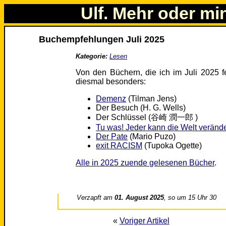
Ulf. Mehr oder mi
Buchempfehlungen Juli 2025
Kategorie:
Lesen
Von den Büchern, die ich im Juli 2025 f
diesmal besonders:
Demenz
(Tilman Jens)
Der Besuch (H. G. Wells)
Der Schlüssel (谷崎 潤一郎 )
Tu was! Jeder kann die Welt veränd
Der Pate
(Mario Puzo)
exit RACISM
(Tupoka Ogette)
Alle in 2025 zuende gelesenen Bücher
.
Verzapft am
01. August 2025
, so um 15 Uhr 30
«
Voriger Artikel