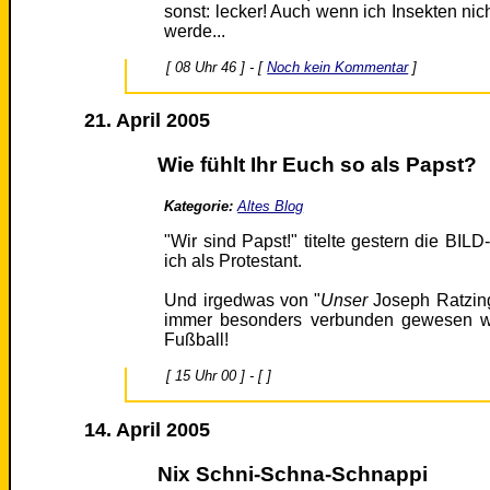
sonst: lecker! Auch wenn ich Insekten n
werde...
[ 08 Uhr 46 ] - [
Noch kein Kommentar
]
21. April 2005
Wie fühlt Ihr Euch so als Papst?
Kategorie:
Altes Blog
"Wir sind Papst!" titelte gestern die BILD
ich als Protestant.
Und irgedwas von "
Unser
Joseph Ratzing
immer besonders verbunden gewesen wä
Fußball!
[ 15 Uhr 00 ] - [ ]
14. April 2005
Nix Schni-Schna-Schnappi