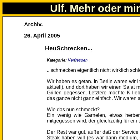
Ulf. Mehr oder mi
Archiv.
26. April 2005
HeuSchrecken...
Kategorie:
Verfressen
...schmecken eigentlich nicht wirklich schl
Wir haben es getan. In Berlin waren wir 
aktuell), und dort haben wir einen Sala
Grillen gegessen. Letztere mochte K lie
das ganze nicht ganz einfach. Wir waren al
Wie das nun schmeckt?
Ein wenig wie Garnelen, etwas herber 
mitgegessen wird, der gleichzeitig für ei
Der Rest war gut, außer daß der Service m
Steak haben will (es war dann medium, d