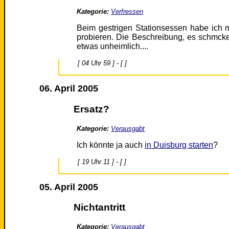
Kategorie:
Verfressen
Beim gestrigen Stationsessen habe ich m
probieren. Die Beschreibung, es schmck
etwas unheimlich....
[ 04 Uhr 59 ] - [ ]
06. April 2005
Ersatz?
Kategorie:
Verausgabt
Ich könnte ja auch
in Duisburg starten
?
[ 19 Uhr 11 ] - [ ]
05. April 2005
Nichtantritt
Kategorie:
Verausgabt