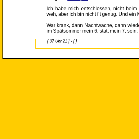
Ich habe mich entschlossen, nicht beim
weh, aber ich bin nicht fit genug. Und ei
War krank, dann Nachtwache, dann wiede
im Spätsommer mein 6. statt mein 7. sein.
[ 07 Uhr 21 ] - [ ]