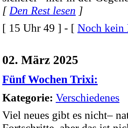
[
Den Rest lesen
]
[ 15 Uhr 49 ] - [
Noch kein
02. März 2025
Fünf Wochen Trixi:
Kategorie:
Verschiedenes
Viel neues gibt es nicht– na
Fortschritte, aber das ist n