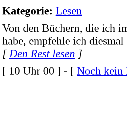
Kategorie:
Lesen
Von den Büchern, die ich i
habe, empfehle ich diesmal
[
Den Rest lesen
]
[ 10 Uhr 00 ] - [
Noch kein