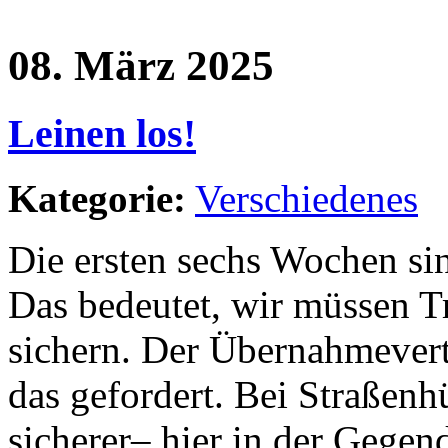
08. März 2025
Leinen los!
Kategorie:
Verschiedenes
Die ersten sechs Wochen sin
Das bedeutet, wir müssen T
sichern. Der Übernahmevert
das gefordert. Bei Straßenhü
sicherer– hier in der Gegend