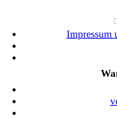
Impressum u
Wan
v