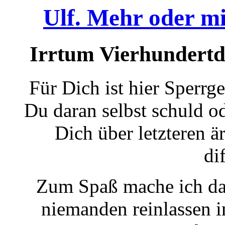
Ulf. Mehr oder mi
Irrtum Vierhundertdre
Für Dich ist hier Sperrg
Du daran selbst schuld o
Dich über letzteren ä
di
Zum Spaß mache ich das
niemanden reinlassen i