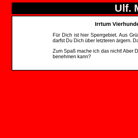
Ulf.
Irrtum Vierhunder
Für Dich ist hier Sperrgebiet. Aus G
darfst Du Dich über letzteren ärgern. Da
Zum Spaß mache ich das nicht! Aber D
benehmen kann?