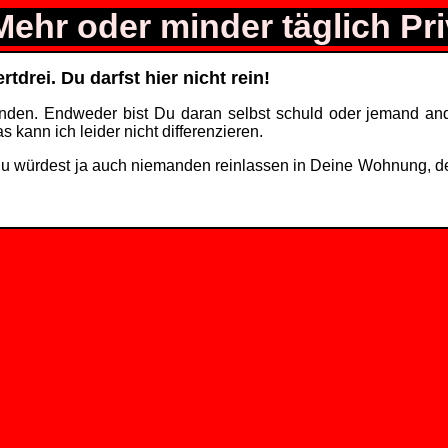
 Mehr oder minder täglich Pr
tdrei. Du darfst hier nicht rein!
ründen. Endweder bist Du daran selbst schuld oder jemand an
s kann ich leider nicht differenzieren.
u würdest ja auch niemanden reinlassen in Deine Wohnung, der