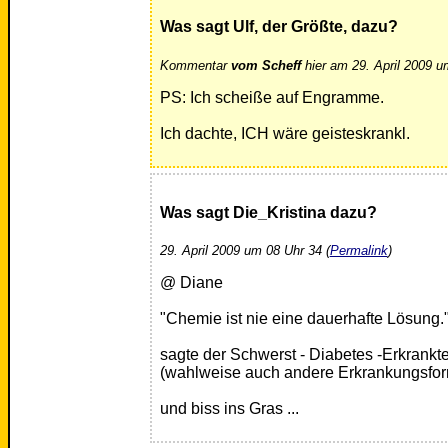
Was sagt Ulf, der Größte, dazu?
Kommentar
vom Scheff
hier am 29. April 2009 u
PS: Ich scheiße auf Engramme.
Ich dachte, ICH wäre geisteskrankl.
Was sagt Die_Kristina dazu?
29. April 2009 um 08 Uhr 34 (
Permalink
)
@ Diane
"Chemie ist nie eine dauerhafte Lösung.
sagte der Schwerst - Diabetes -Erkrankt
(wahlweise auch andere Erkrankungsfor
und biss ins Gras ...