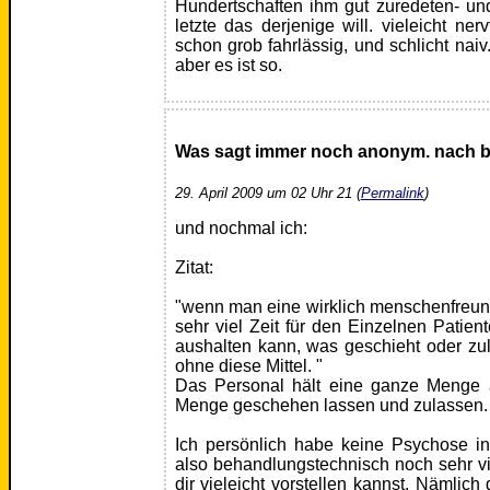
Hundertschaften ihm gut zuredeten- und 
letzte das derjenige will. vieleicht nerv
schon grob fahrlässig, und schlicht naiv.
aber es ist so.
Was sagt immer noch anonym. nach b
29. April 2009 um 02 Uhr 21 (
Permalink
)
und nochmal ich:
Zitat:
"wenn man eine wirklich menschenfreundl
sehr viel Zeit für den Einzelnen Patie
aushalten kann, was geschieht oder zu
ohne diese Mittel. "
Das Personal hält eine ganze Menge
Menge geschehen lassen und zulassen.
Ich persönlich habe keine Psychose in 
also behandlungstechnisch noch sehr v
dir vieleicht vorstellen kannst. Nämlich 