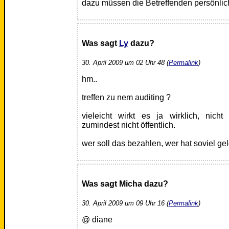
dazu müssen die Betreffenden persönli
Was sagt
Ly
dazu?
30. April 2009 um 02 Uhr 48 (
Permalink
)
hm..
treffen zu nem auditing ?
vieleicht wirkt es ja wirklich, nicht
zumindest nicht öffentlich.
wer soll das bezahlen, wer hat soviel geld
Was sagt Micha dazu?
30. April 2009 um 09 Uhr 16 (
Permalink
)
@ diane