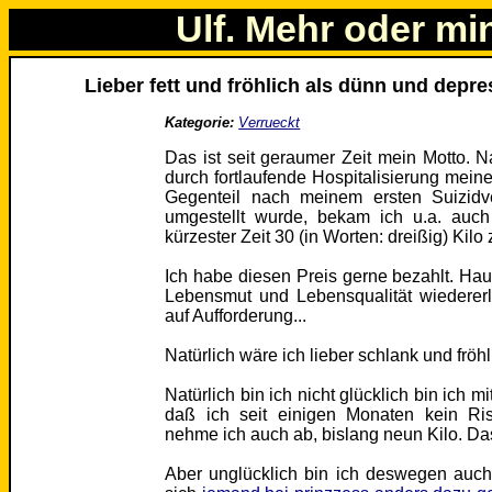
Ulf. Mehr oder mi
Lieber fett und fröhlich als dünn und depre
Kategorie:
Verrueckt
Das ist seit geraumer Zeit mein Motto.
durch fortlaufende Hospitalisierung meine
Gegenteil nach meinem ersten Suizid
umgestellt wurde, bekam ich u.a. auc
kürzester Zeit 30 (in Worten: dreißig) Kil
Ich habe diesen Preis gerne bezahlt. Hau
Lebensmut und Lebensqualität wiedererla
auf Aufforderung...
Natürlich wäre ich lieber schlank und fröhl
Natürlich bin ich nicht glücklich bin ich m
daß ich seit einigen Monaten kein R
nehme ich auch ab, bislang neun Kilo. Da
Aber unglücklich bin ich deswegen auch