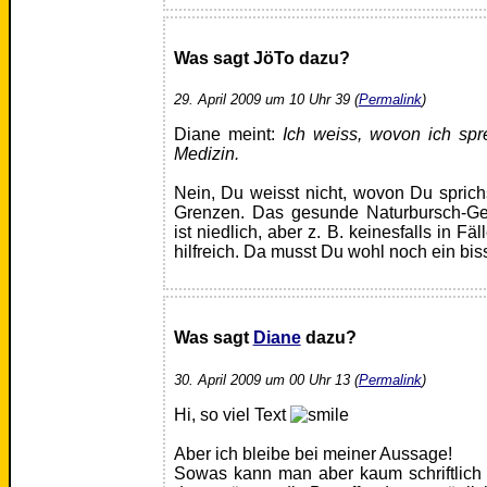
Was sagt JöTo dazu?
29. April 2009 um 10 Uhr 39 (
Permalink
)
Diane meint:
Ich weiss, wovon ich spre
Medizin.
Nein, Du weisst nicht, wovon Du sprich
Grenzen. Das gesunde Naturbursch-Ger
ist niedlich, aber z. B. keinesfalls in F
hilfreich. Da musst Du wohl noch ein bi
Was sagt
Diane
dazu?
30. April 2009 um 00 Uhr 13 (
Permalink
)
Hi, so viel Text
Aber ich bleibe bei meiner Aussage!
Sowas kann man aber kaum schriftlich 