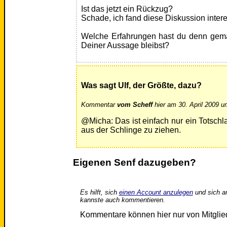
Ist das jetzt ein Rückzug?
Schade, ich fand diese Diskussion intere
Welche Erfahrungen hast du denn gemac
Deiner Aussage bleibst?
Was sagt Ulf, der Größte, dazu?
Kommentar
vom Scheff
hier am 30. April 2009 u
@Micha: Das ist einfach nur ein Totsch
aus der Schlinge zu ziehen.
Eigenen Senf dazugeben?
Es hilft, sich
einen Account anzulegen
und sich a
kannste auch kommentieren.
Kommentare können hier nur von Mitgli