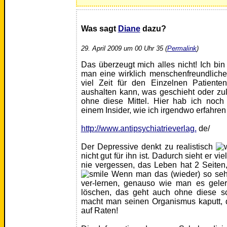
Was sagt
Diane
dazu?
29. April 2009 um 00 Uhr 35 (
Permalink
)
Das überzeugt mich alles nicht! Ich b
man eine wirklich menschenfreundliche 
viel Zeit für den Einzelnen Patient
aushalten kann, was geschieht oder zu
ohne diese Mittel. Hier hab ich noch
einem Insider, wie ich irgendwo erfahre
http://www.antipsychiatrieverlag.
de/
Der Depressive denkt zu realistisch
nicht gut für ihn ist. Dadurch sieht er vi
nie vergessen, das Leben hat 2 Seite
Wenn man das (wieder) so seh
ver-lernen, genauso wie man es geler
löschen, das geht auch ohne diese s
macht man seinen Organismus kaputt, d
auf Raten!