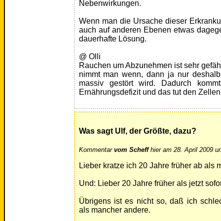
Nebenwirkungen.
Wenn man die Ursache dieser Erkranku
auch auf anderen Ebenen etwas dagegen
dauerhafte Lösung.
@ Olli
Rauchen um Abzunehmen ist sehr gefäh
nimmt man wenn, dann ja nur deshalb 
massiv gestört wird. Dadurch komm
Ernährungsdefizit und das tut den Zellen 
Was sagt Ulf, der Größte, dazu?
Kommentar
vom Scheff
hier am 28. April 2009 u
Lieber kratze ich 20 Jahre früher ab als 
Und: Lieber 20 Jahre früher als jetzt sof
Übrigens ist es nicht so, daß ich schle
als mancher andere.