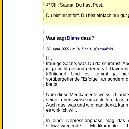
@Olli: Sauna: Du hast Post.
Du bist nicht fett. Du bist einfach nur gut
Was sagt
Diane
dazu?
28. April 2009 um 01 Uhr 01 (
Permalink
)
Hi,
traurige Sache, was Du da schreibst. 
ist ja nicht gesund oder ideal. Davon 
fröhlicher! Und es kommt ja nicht
vorübergehende "Erfolge" an sondern 
bleibt.
Über diese Medikamente weiss ich anderes
seine Lebensweise umzustellen, dass m
Auch das, was und wie man denkt, kan
es wirklich will.
In einer Depressionphase mag das s
schwerwiegende Medikamente h