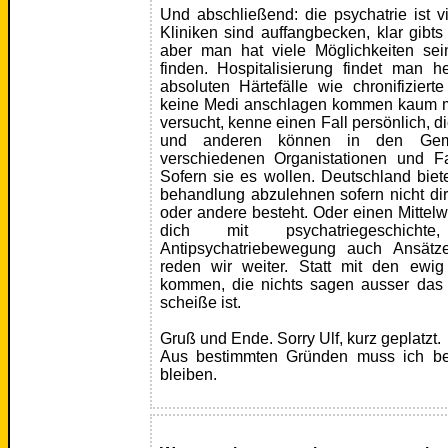
Und abschließend: die psychatrie ist vi
Kliniken sind auffangbecken, klar gibts
aber man hat viele Möglichkeiten sei
finden. Hospitalisierung findet man h
absoluten Härtefälle wie chronifizier
keine Medi anschlagen kommen kaum me
versucht, kenne einen Fall persönlich, d
und anderen können in den Gem
verschiedenen Organistationen und Fa
Sofern sie es wollen. Deutschland biet
behandlung abzulehnen sofern nicht dire
oder andere besteht. Oder einen Mittel
dich mit psychatriegeschich
Antipsychatriebewegung auch Ansätz
reden wir weiter. Statt mit den ewi
kommen, die nichts sagen ausser das i
scheiße ist.
Gruß und Ende. Sorry Ulf, kurz geplatzt.
Aus bestimmten Gründen muss ich b
bleiben.