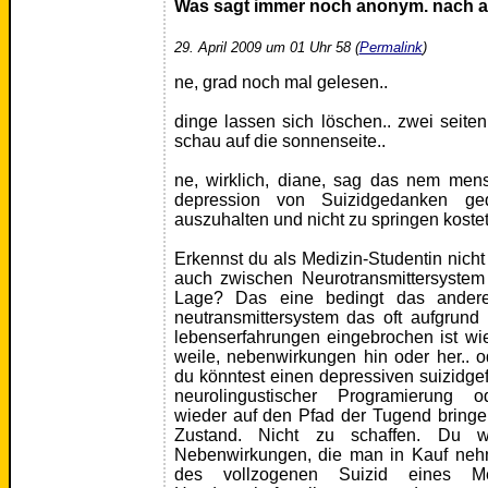
Was sagt immer noch anonym. nach a
29. April 2009 um 01 Uhr 58 (
Permalink
)
ne, grad noch mal gelesen..
dinge lassen sich löschen.. zwei seiten
schau auf die sonnenseite..
ne, wirklich, diane, sag das nem mens
depression von Suizidgedanken geq
auszuhalten und nicht zu springen kostet
Erkennst du als Medizin-Studentin ni
auch zwischen Neurotransmittersystem
Lage? Das eine bedingt das andere
neutransmittersystem das oft aufgrund
lebenserfahrungen eingebrochen ist wi
weile, nebenwirkungen hin oder her.. od
du könntest einen depressiven suizidg
neurolingustischer Programierung ode
wieder auf den Pfad der Tugend bring
Zustand. Nicht zu schaffen. Du 
Nebenwirkungen, die man in Kauf neh
des vollzogenen Suizid eines Me