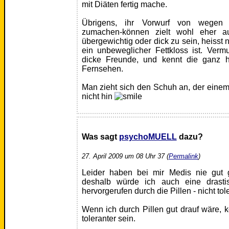
mit Diäten fertig mache.
Übrigens, ihr Vorwurf von wegen Sc
zumachen-können zielt wohl eher a
übergewichtig oder dick zu sein, heisst
ein unbeweglicher Fettkloss ist. Vermu
dicke Freunde, und kennt die ganz 
Fernsehen.
Man zieht sich den Schuh an, der einem 
nicht hin
Was sagt
psychoMUELL
dazu?
27. April 2009 um 08 Uhr 37 (
Permalink
)
Leider haben bei mir Medis nie gut g
deshalb würde ich auch eine drasti
hervorgerufen durch die Pillen - nicht tol
Wenn ich durch Pillen gut drauf wäre, k
toleranter sein.