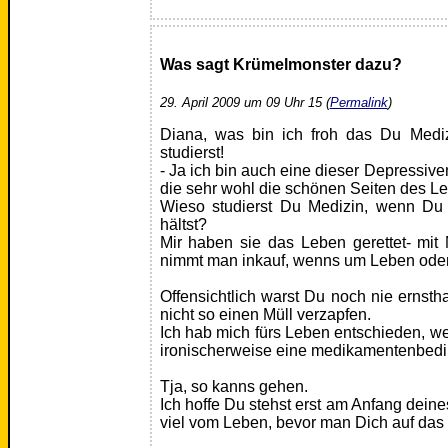
Was sagt Krümelmonster dazu?
29. April 2009 um 09 Uhr 15 (
Permalink
)
Diana, was bin ich froh das Du Mediz
studierst!
- Ja ich bin auch eine dieser Depressive
die sehr wohl die schönen Seiten des Le
Wieso studierst Du Medizin, wenn Du
hältst?
Mir haben sie das Leben gerettet- mit
nimmt man inkauf, wenns um Leben oder
Offensichtlich warst Du noch nie ernsth
nicht so einen Müll verzapfen.
Ich hab mich fürs Leben entschieden, we
ironischerweise eine medikamentenbedi
Tja, so kanns gehen.
Ich hoffe Du stehst erst am Anfang dein
viel vom Leben, bevor man Dich auf das 