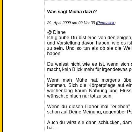
Was sagt Micha dazu?
29. April 2009 um 09 Uhr 09 (
Permalink
)
@ Diane
Ich glaube Du bist eine von denjenigen
und Vorstellung davon haben, wie es is
zu sein. Und so tun als ob sie die Weis
haben.
Du weisst nicht wie es ist, wenn sich 
macht, kein Blick mehr für irgendetwas po
Wenn man Mühe hat, morgens über
kommen. Sich die Körperpflege auf ei
wochenlang kaum Nahrung und Flüssig
wünscht einfach nur tot zu sein.
Wenn du diesen Horror mal "erleben" so
schon auf Deine Meinung, gegenüber P
Auch du wirst sie dann schlucken, dami
hat...