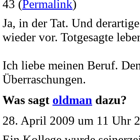
43 (
Permalink
)
Ja, in der Tat. Und derart
wieder vor. Totgesagte lebe
Ich liebe meinen Beruf. De
Überraschungen.
Was sagt
oldman
dazu?
28. April 2009 um 11 Uhr 2
Ein Kollege wurde seinerze