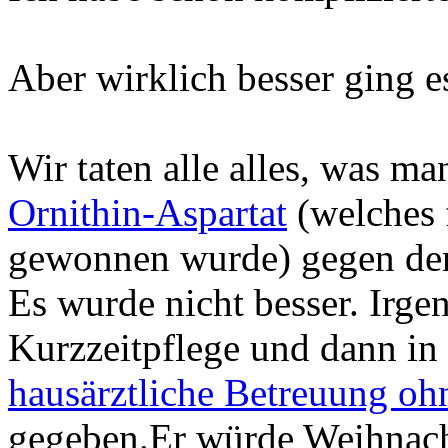
Aber wirklich besser ging e
Wir taten alle alles, was ma
Ornithin-Aspartat
(welches 
gewonnen wurde) gegen d
Es wurde nicht besser. Irge
Kurzzeitpflege und dann in
hausärztliche Betreuung oh
gegeben.Er würde Weihnacht