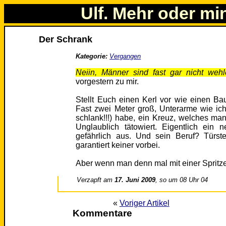
Ulf. Mehr oder mi
Der Schrank
Kategorie:
Vergangen
Neiin, Männer sind fast gar nicht weh
vorgestern zu mir.
Stellt Euch einen Kerl vor wie einen B
Fast zwei Meter groß, Unterarme wie ich
schlank!!!) habe, ein Kreuz, welches ma
Unglaublich tätowiert. Eigentlich ein 
gefährlich aus. Und sein Beruf? Türste
garantiert keiner vorbei.
Aber wenn man denn mal mit einer Spritze
Verzapft am
17. Juni 2009
, so um 08 Uhr 04
«
Voriger Artikel
Kommentare