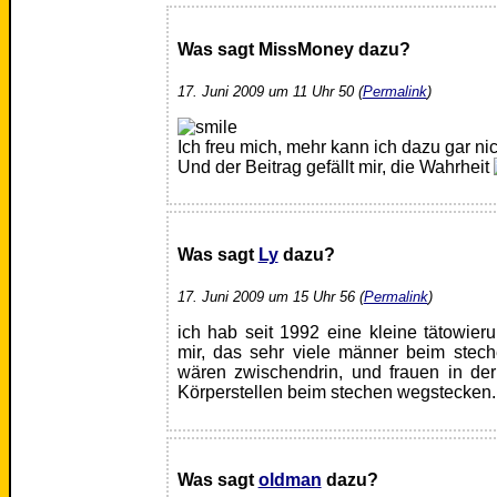
Was sagt MissMoney dazu?
17. Juni 2009 um 11 Uhr 50 (
Permalink
)
Ich freu mich, mehr kann ich dazu gar ni
Und der Beitrag gefällt mir, die Wahrheit
Was sagt
Ly
dazu?
17. Juni 2009 um 15 Uhr 56 (
Permalink
)
ich hab seit 1992 eine kleine tätowieru
mir, das sehr viele männer beim stec
wären zwischendrin, und frauen in der
Körperstellen beim stechen wegstecken
Was sagt
oldman
dazu?