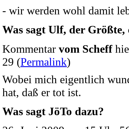
- wir werden wohl damit l
Was sagt Ulf, der Größte,
Kommentar
vom Scheff
hie
29 (
Permalink
)
Wobei mich eigentlich wund
hat, daß er tot ist.
Was sagt JöTo dazu?