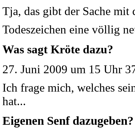
Tja, das gibt der Sache mit
Todeszeichen eine völlig n
Was sagt Kröte dazu?
27. Juni 2009 um 15 Uhr 37
Ich frage mich, welches sei
hat...
Eigenen Senf dazugeben?