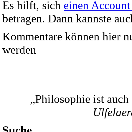
Es hilft, sich
einen Account
betragen. Dann kannste au
Kommentare können hier nu
werden
„Philosophie ist auch
Ulfelaer
Suche