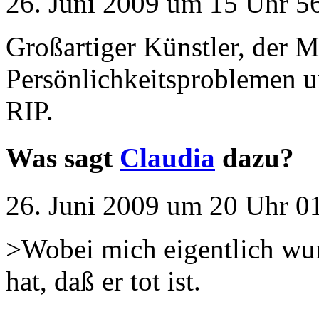
26. Juni 2009 um 15 Uhr 56
Großartiger Künstler, der M
Persönlichkeitsproblemen u
RIP.
Was sagt
Claudia
dazu?
26. Juni 2009 um 20 Uhr 01
>Wobei mich eigentlich wun
hat, daß er tot ist.