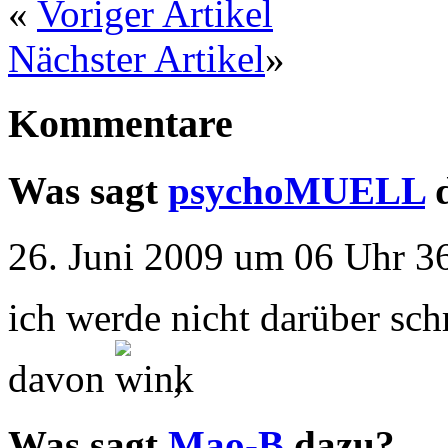
«
Voriger Artikel
Nächster Artikel
»
Kommentare
Was sagt
psychoMUELL
d
26. Juni 2009 um 06 Uhr 36
ich werde nicht darüber sch
davon
,
Was sagt
Mao-B
dazu?