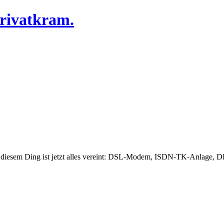
Privatkram.
n diesem Ding ist jetzt alles vereint: DSL-Modem, ISDN-TK-Anlage, D