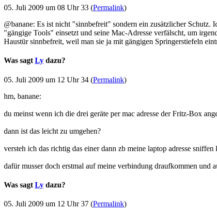
05. Juli 2009 um 08 Uhr 33 (
Permalink
)
@banane: Es ist nicht "sinnbefreit" sondern ein zusätzlicher Schutz.
"gängige Tools" einsetzt und seine Mac-Adresse verfälscht, um irge
Haustür sinnbefreit, weil man sie ja mit gängigen Springerstiefeln ein
Was sagt
Ly
dazu?
05. Juli 2009 um 12 Uhr 34 (
Permalink
)
hm, banane:
du meinst wenn ich die drei geräte per mac adresse der Fritz-Box ang
dann ist das leicht zu umgehen?
versteh ich das richtig das einer dann zb meine laptop adresse sniffen
dafür musser doch erstmal auf meine verbindung draufkommen und au
Was sagt
Ly
dazu?
05. Juli 2009 um 12 Uhr 37 (
Permalink
)