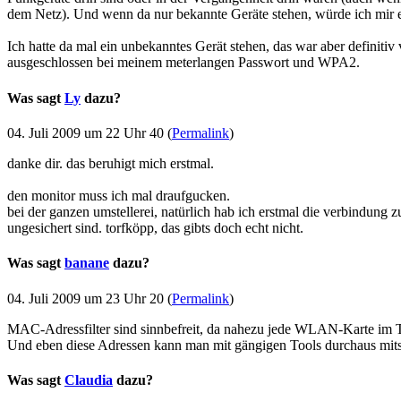
dem Netz). Und wenn da nur bekannte Geräte stehen, würde ich mir 
Ich hatte da mal ein unbekanntes Gerät stehen, das war aber definitiv
ausgeschlossen bei meinem meterlangen Passwort und WPA2.
Was sagt
Ly
dazu?
04. Juli 2009 um 22 Uhr 40 (
Permalink
)
danke dir. das beruhigt mich erstmal.
den monitor muss ich mal draufgucken.
bei der ganzen umstellerei, natürlich hab ich erstmal die verbindung 
ungesichert sind. torfköpp, das gibts doch echt nicht.
Was sagt
banane
dazu?
04. Juli 2009 um 23 Uhr 20 (
Permalink
)
MAC-Adressfilter sind sinnbefreit, da nahezu jede WLAN-Karte im T
Und eben diese Adressen kann man mit gängigen Tools durchaus mits
Was sagt
Claudia
dazu?