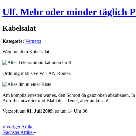
Ulf. Mehr oder minder täglich 
Kabelsalat
Kategorie:
Vernetzt
Weg mit dem Kabelsalat:
Ordnung inklusive W-LAN-Router:
Am kompliziertesten war es, den Schrott da ganz oben abzubauen. I
Anrufbeantworter und Blablabla. Teuer, aber praktisch!
Verzapft am
01. Juli 2009
, so um 14 Uhr 36
«
Voriger Artikel
Nächster Artikel
»