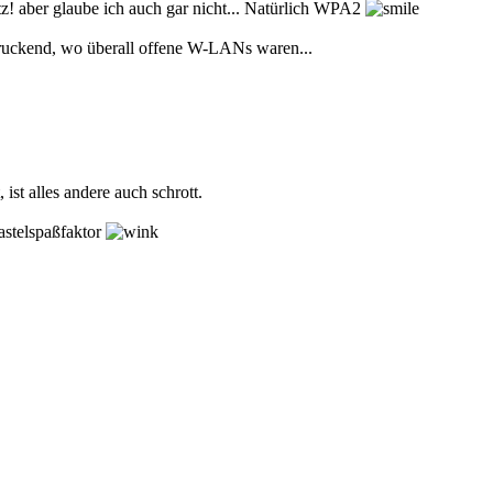
! aber glaube ich auch gar nicht... Natürlich WPA2
ruckend, wo überall offene W-LANs waren...
 ist alles andere auch schrott.
astelspaßfaktor