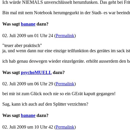
Ich würde NIEMALS unverschlüsselt herumfunken. Das geht bei Fritz
Bin mal mit nem Notebook herumgegurkt in der Stadt- es war beeind
Was sagt
banane
dazu?
02. Juli 2009 um 01 Uhr 24 (
Permalink
)
"teuer aber praktisch"
ja, und wenn dann nur eine einzige teilfunktion des gerätes im sack ist,
ich hab genau deswegen wieder einzelgeräte. erhöht ausserdem den b
Was sagt
psychoMUELL
dazu?
02. Juli 2009 um 06 Uhr 29 (
Permalink
)
bei mir ist zum Glück noch nie so ein GErät kaputt gegangen!
Sag, kann ich auch auf den Splitter verzichten?
Was sagt
banane
dazu?
02. Juli 2009 um 10 Uhr 42 (
Permalink
)