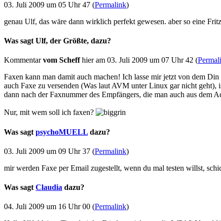
03. Juli 2009 um 05 Uhr 47 (
Permalink
)
genau Ulf, das wäre dann wirklich perfekt gewesen. aber so eine Fritz
Was sagt Ulf, der Größte, dazu?
Kommentar
vom Scheff
hier am 03. Juli 2009 um 07 Uhr 42 (
Permal
Faxen kann man damit auch machen! Ich lasse mir jetzt von dem D
auch Faxe zu versenden (Was laut AVM unter Linux gar nicht geht), ist 
dann nach der Faxnummer des Empfängers, die man auch aus dem A
Nur, mit wem soll ich faxen?
Was sagt
psychoMUELL
dazu?
03. Juli 2009 um 09 Uhr 37 (
Permalink
)
mir werden Faxe per Email zugestellt, wenn du mal testen willst, sch
Was sagt
Claudia
dazu?
04. Juli 2009 um 16 Uhr 00 (
Permalink
)