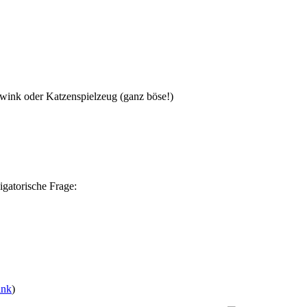
oder Katzenspielzeug (ganz böse!)
igatorische Frage:
ink
)