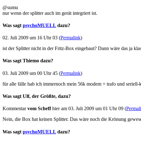
@sumu
nur wenn der splitter auch im gerät integriert ist.
Was sagt
psychoMUELL
dazu?
02. Juli 2009 um 16 Uhr 03 (
Permalink
)
ist der Splitter nicht in der Fritz-Box eingebaut? Dann wäre das ja kla
Was sagt Thiemo dazu?
03. Juli 2009 um 00 Uhr 45 (
Permalink
)
für alle fälle hab ich immernoch mein 56k modem + trafo und seriell-
Was sagt Ulf, der Größte, dazu?
Kommentar
vom Scheff
hier am 03. Juli 2009 um 01 Uhr 09 (
Permal
Nein, die Box hat keinen Splitter. Das wäre noch die Krönung gewes
Was sagt
psychoMUELL
dazu?