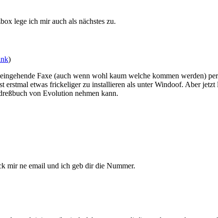
box lege ich mir auch als nächstes zu.
ink
)
in eingehende Faxe (auch wenn wohl kaum welche kommen werden) per
erstmal etwas frickeliger zu installieren als unter Windoof. Aber jetzt 
dreßbuch von Evolution nehmen kann.
ick mir ne email und ich geb dir die Nummer.