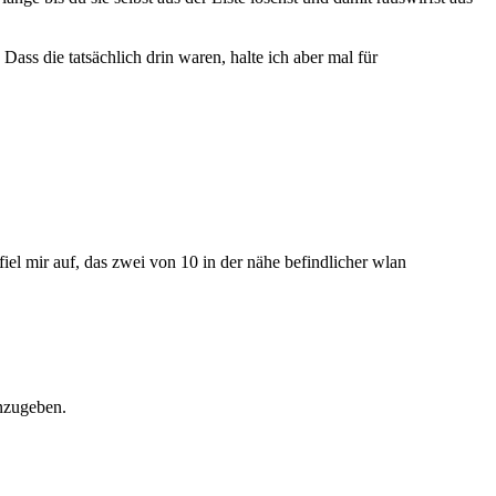
ass die tatsächlich drin waren, halte ich aber mal für
iel mir auf, das zwei von 10 in der nähe befindlicher wlan
nzugeben.