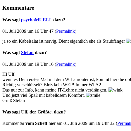
Kommentare
Was sagt
psychoMUELL
dazu?
01. Juli 2009 um 16 Uhr 47 (
Permalink
)
ja so ein Kabelsalat ist nervig. Dient eigentlich ehe als Staubfänger
Was sagt
Stefan
dazu?
01. Juli 2009 um 19 Uhr 16 (
Permalink
)
Hi Ulf,
wenn es Dein erstes Mal mit dem W-Lanrouter ist, kommt hier die obl
Richtig verschlüsselt? Bloß kein WEP! Immer WPA2!
Das nur zur Info, kann meine IT-Lehre nicht verdrängen.
Und jetzt viel Spaß mit kabellosem Komfort.
Gruß Stefan
Was sagt Ulf, der Größte, dazu?
Kommentar
vom Scheff
hier am 01. Juli 2009 um 19 Uhr 32 (
Permal