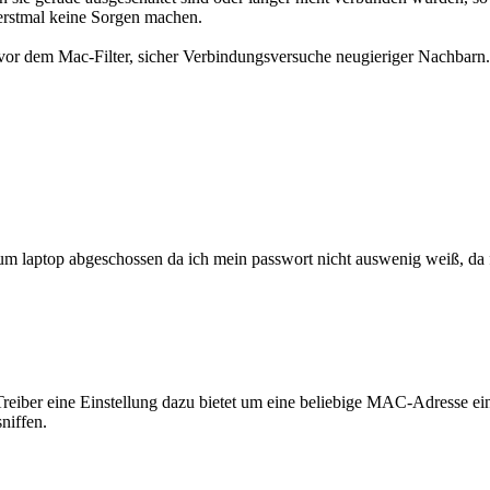
erstmal keine Sorgen machen.
 vor dem Mac-Filter, sicher Verbindungsversuche neugieriger Nachbarn. D
zum laptop abgeschossen da ich mein passwort nicht auswenig weiß, da f
reiber eine Einstellung dazu bietet um eine beliebige MAC-Adresse ei
niffen.