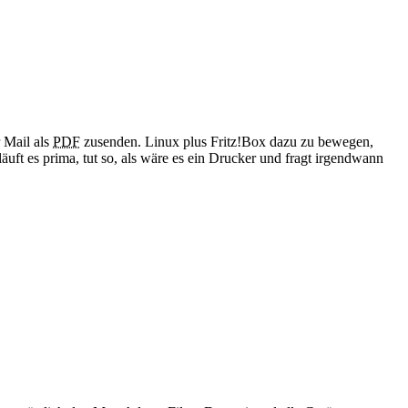
 Mail als
PDF
zusenden. Linux plus Fritz!Box dazu zu bewegen,
läuft es prima, tut so, als wäre es ein Drucker und fragt irgendwann