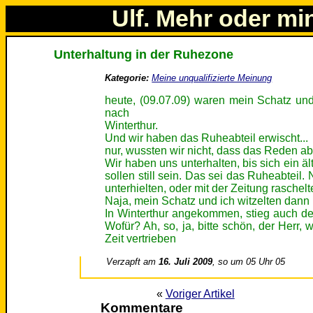
Ulf. Mehr oder mi
Unterhaltung in der Ruhezone
Kategorie:
Meine unqualifizierte Meinung
heute, (09.07.09) waren mein Schatz und
nach
Winterthur.
Und wir haben das Ruheabteil erwischt...
nur, wussten wir nicht, dass das Reden abs
Wir haben uns unterhalten, bis sich ein äl
sollen still sein. Das sei das Ruheabteil.
unterhielten, oder mit der Zeitung raschelt
Naja, mein Schatz und ich witzelten dann
In Winterthur angekommen, stieg auch de
Wofür? Ah, so, ja, bitte schön, der Herr,
Zeit vertrieben
Verzapft am
16. Juli 2009
, so um 05 Uhr 05
«
Voriger Artikel
Kommentare