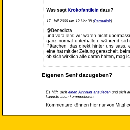
Was sagt
Krokofantilein
dazu?
17. Juli 2009 um 12 Uhr 38 (
Permalink
)
@Benedicta
und vorallem: wir waren nicht übermäss
ganz normal unterhalten, während sic
Päärchen, das direkt hinter uns sass, 
eine hat mit der Zeitung geraschelt, beim
ob sich wirklich alle daran halten, mag ic
Eigenen Senf dazugeben?
Es hilft, sich
einen Account anzulegen
und sich a
kannste auch kommentieren.
Kommentare können hier nur von Mitgli