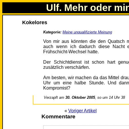
Ulf. Mehr oder mi
Kokelores
Kategorie:
Meine unqualifizierte Meinung
Von mir aus könnten die den Quatsch 
auch wenn ich dadurch diese Nacht ei
Frühschicht-Wechsel hatte.
Der Schichtdienst ist schon hart ge
zusätzlich verschärfen.
Am besten, wir machen da das Mittel draus
Uhr um eine halbe Stunde. Und dann 
Kompromist?
Verzapft am
30. Oktober 2005
, so um 14 Uhr 38
«
Voriger Artikel
Kommentare