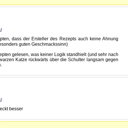
k
)
ten, dass der Ersteller des Rezepts auch keine Ahnung
 besonders guten Geschmackssinn)
pten gelesen, was keiner Logik standhielt (und sehr nach
hwarzen Katze rückwärts über die Schulter langsam gegen
.
k
)
eckt besser