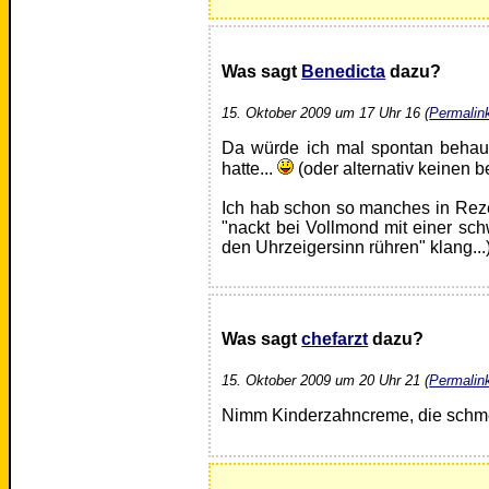
Was sagt
Benedicta
dazu?
15. Oktober 2009 um 17 Uhr 16 (
Permalin
Da würde ich mal spontan behaup
hatte...
(oder alternativ keinen
Ich hab schon so manches in Reze
"nackt bei Vollmond mit einer sc
den Uhrzeigersinn rühren" klang...)
Was sagt
chefarzt
dazu?
15. Oktober 2009 um 20 Uhr 21 (
Permalin
Nimm Kinderzahncreme, die schm