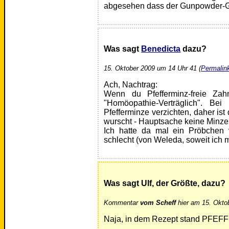
abgesehen dass der Gunpowder-Ges
Was sagt
Benedicta
dazu?
15. Oktober 2009 um 14 Uhr 41 (
Permalin
Ach, Nachtrag:
Wenn du Pfefferminz-freie Za
"Homöopathie-Verträglich". B
Pfefferminze verzichten, daher ist
wurscht - Hauptsache keine Minze,
Ich hatte da mal ein Pröbchen
schlecht (von Weleda, soweit ich m
Was sagt Ulf, der Größte, dazu?
Kommentar
vom Scheff
hier am 15. Okto
Naja, in dem Rezept stand PFEF