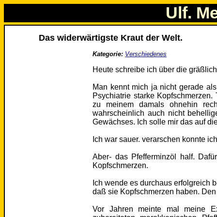
Ulf. M
Das widerwärtigste Kraut der Welt.
Kategorie:
Verschiedenes
Heute schreibe ich über die gräßlich
Man kennt mich ja nicht gerade als
Psychiatrie starke Kopfschmerzen. 
zu meinem damals ohnehin recht
wahrscheinlich auch nicht behelli
Gewächses. Ich solle mir das auf di
Ich war sauer. verarschen konnte ich
Aber- das Pfefferminzöl half. Daf
Kopfschmerzen.
Ich wende es durchaus erfolgreich be
daß sie Kopfschmerzen haben. Den G
Vor Jahren meinte mal meine Ex