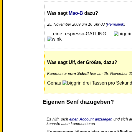
Was sagt
Mao-B
dazu?
25. November 2009 um 16 Uhr 03 (
Permalink
)
.....eine espresso-GATLING....
Was sagt Ulf, der Größte, dazu?
Kommentar
vom Scheff
hier am 25. November 20
Genau
drei Tassen pro Sekunde
Eigenen Senf dazugeben?
Es hilft, sich
einen Account anzulegen
und sich a
kannste auch kommentieren.