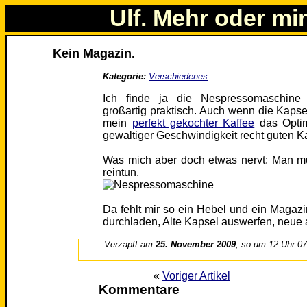
Ulf. Mehr oder mi
Kein Magazin.
Kategorie:
Verschiedenes
Ich finde ja die Nespressomaschine m
großartig praktisch. Auch wenn die Kapse
mein
perfekt gekochter Kaffee
das Optim
gewaltiger Geschwindigkeit recht guten Ka
Was mich aber doch etwas nervt: Man mu
reintun.
Da fehlt mir so ein Hebel und ein Magaz
durchladen, Alte Kapsel auswerfen, neue a
Verzapft am
25. November 2009
, so um 12 Uhr 0
«
Voriger Artikel
Kommentare