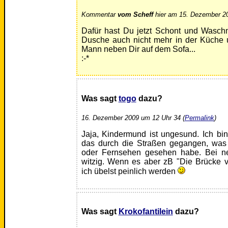
Kommentar
vom Scheff
hier am 15. Dezember 20
Dafür hast Du jetzt Schont und Waschm
Dusche auch nicht mehr in der Küche 
Mann neben Dir auf dem Sofa...
:-*
Was sagt
togo
dazu?
16. Dezember 2009 um 12 Uhr 34 (
Permalink
)
Jaja, Kindermund ist ungesund. Ich bin
das durch die Straßen gegangen, was 
oder Fernsehen gesehen habe. Bei nem
witzig. Wenn es aber zB "Die Brücke 
ich übelst peinlich werden
Was sagt
Krokofantilein
dazu?