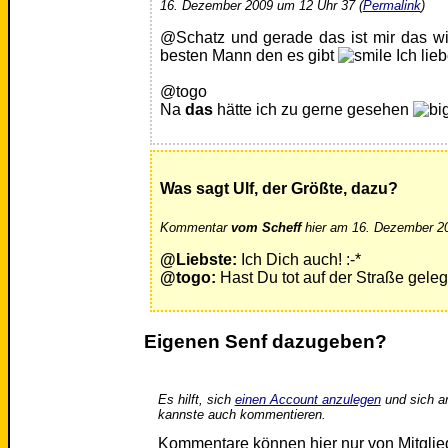
16. Dezember 2009 um 12 Uhr 37 (
Permalink
)
@Schatz und gerade das ist mir das wi
besten Mann den es gibt
Ich lie
@togo
Na
das
hätte ich zu gerne gesehen
Was sagt Ulf, der Größte, dazu?
Kommentar
vom Scheff
hier am 16. Dezember 20
@Liebste:
Ich Dich auch! :-*
@togo:
Hast Du tot auf der Straße gel
Eigenen Senf dazugeben?
Es hilft, sich
einen Account anzulegen
und sich a
kannste auch kommentieren.
Kommentare können hier nur von Mitgli