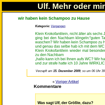
Ulf. Mehr oder mi
wir haben kein Schampoo zu Hause
Kategorie:
Vergangen
Klein Krokofantilein, nicht älter als sechs J
ging bei den Nachbarn klingeln:“guten T
waschen? Wir haben kein Schampoo zu 
und genau das selbe hab ich mit dem WC
Klein Krokofantilein wieder mal besonde
zu den Nachbarn
„hallo kann ich bei Ihnen aufs WC? Wir h
und zur strafe hatte ich 10 Jahre WIRK
Verzapft am
15. Dezember 2009
, so um 06 Uhr 39
«
Voriger Artikel
Kommentare
Was sagt Ulf, der Größte, dazu?