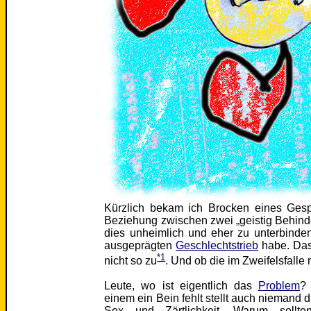
Kürzlich bekam ich Brocken eines Gesp
Beziehung zwischen zwei „geistig Behinde
dies unheimlich und eher zu unterbinde
ausgeprägten
Geschlechtstrieb
habe. Das 
*1
nicht so zu
. Und ob die im Zweifelsfal
Leute, wo ist eigentlich das
Problem
?
einem ein Bein fehlt stellt auch niemand 
Sex und Zärtlichkeit. Warum sollte