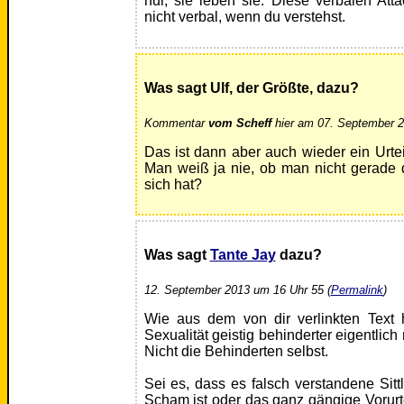
nur, sie leben sie. Diese verbalen Att
nicht verbal, wenn du verstehst.
Was sagt Ulf, der Größte, dazu?
Kommentar
vom Scheff
hier am 07. September 2
Das ist dann aber auch wieder ein Urt
Man weiß ja nie, ob man nicht gerade 
sich hat?
Was sagt
Tante Jay
dazu?
12. September 2013 um 16 Uhr 55 (
Permalink
)
Wie aus dem von dir verlinkten Text 
Sexualität geistig behinderter eigentlic
Nicht die Behinderten selbst.
Sei es, dass es falsch verstandene Sittl
Scham ist oder das ganz gängige Vorurte