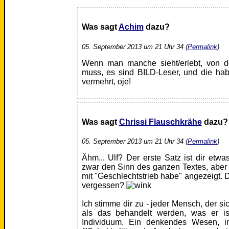
Was sagt
Achim
dazu?
05. September 2013 um 21 Uhr 34 (
Permalink
)
Wenn man manche sieht/erlebt, von 
muss, es sind BILD-Leser, und die habe
vermehrt, oje!
Was sagt
Chrissi Flauschkrähe
dazu?
05. September 2013 um 21 Uhr 34 (
Permalink
)
Ähm... Ulf? Der erste Satz ist dir etwa
zwar den Sinn des ganzen Textes, aber m
mit "Geschlechtstrieb habe" angezeigt. D
vergessen?
Ich stimme dir zu - jeder Mensch, der si
als das behandelt werden, was er i
Individuum. Ein denkendes Wesen, i