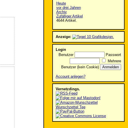
Heute
vor drei Jahren
Archiv
Zufälliger Artikel
4644 Artikel.
Anzeige:
Login
Benutzer
Passwort
Mehrere
Benutzer (kein Cookie)
Account anlegen?
Vernetzdings.
Wunschzettel Tee