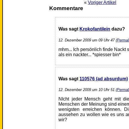
«
Voriger Artikel
Kommentare
Was sagt
Krokofantilein
dazu?
12. Dezember 2009 um 09 Uhr 47 (
Permal
mhm... Ich persönlich finde Nackt se
als ein nackter... *spiesser bin*
Was sagt
110576 (ad absurdum)
12. Dezember 2009 um 10 Uhr 51 (
Permal
NIcht jeder Mensch geht mit d
Menschen der Meinung sind einem
wenigsten erreichen können. Di
aussehen zu wollen wie es uns a
wir?