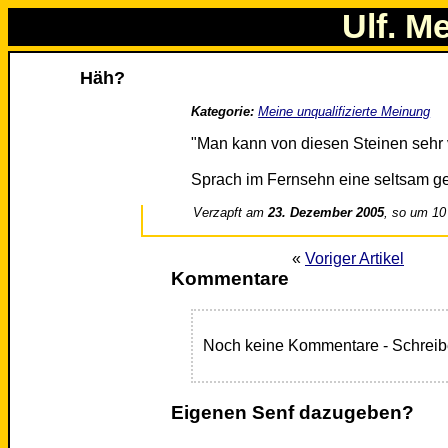
Ulf. M
Häh?
Kategorie:
Meine unqualifizierte Meinung
"Man kann von diesen Steinen sehr v
Sprach im Fernsehn eine seltsam 
Verzapft am
23. Dezember 2005
, so um 10
«
Voriger Artikel
Kommentare
Noch keine Kommentare - Schreib
Eigenen Senf dazugeben?