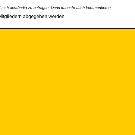
 sich anständig zu betragen. Dann kannste auch kommentieren.
Mitgliedern abgegeben werden