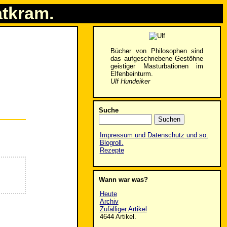
atkram.
Bücher von Philosophen sind
das aufgeschriebene Gestöhne
geistiger Masturbationen im
Elfenbeinturm.
Ulf Hundeiker
Suche
Impressum und Datenschutz und so.
Blogroll.
Rezepte
Wann war was?
Heute
Archiv
Zufälliger Artikel
4644 Artikel.