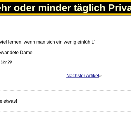
ehr oder minder täglich Priv
iel lernen, wenn man sich ein wenig einfühlt."
gewandete Dame.
 Uhr 29
Nächster Artikel
»
e etwas!