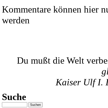
Kommentare können hier nu
werden
Du mußt die Welt verb
g
Kaiser Ulf I.
Suche