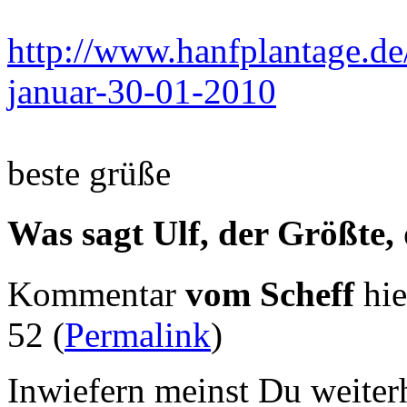
http://www.hanfplantage.de
januar-30-01-2010
beste grüße
Was sagt Ulf, der Größte,
Kommentar
vom Scheff
hie
52 (
Permalink
)
Inwiefern meinst Du weiterh