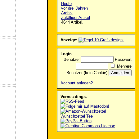
Heute
vor drei Jahren
Archiv
Zufälliger Artikel
4644 Artikel.
Anzeige:
Login
Benutzer
Passwort
Mehrere
Benutzer (kein Cookie)
Account anlegen?
Vernetzdings.
Wunschzettel Tee