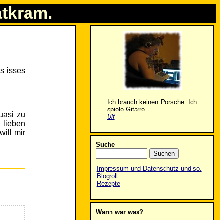
atkram.
s isses
Ich brauch keinen Porsche. Ich
spiele Gitarre.
uasi zu
Ulf
 lieben
will mir
Suche
Impressum und Datenschutz und so.
Blogroll.
Rezepte
Wann war was?