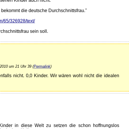
senen Kinder auch nicht.
r bekommt die deutsche Durchschnittsfrau."
n/65/326928/text/
hschnittsfrau sein soll.
 2010 um 21 Uhr 39 (
Permalink
)
nfalls nicht. 0,0 Kinder. Wir wären wohl nicht die idealen
 Kinder in diese Welt zu setzen die schon hoffnungslos