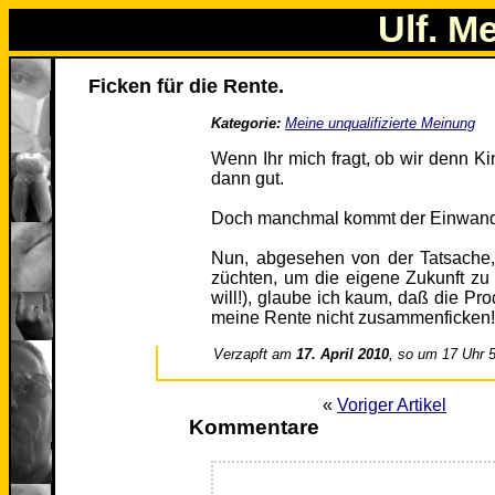
Ulf. M
Ficken für die Rente.
Kategorie:
Meine unqualifizierte Meinung
Wenn Ihr mich fragt, ob wir denn K
dann gut.
Doch manchmal kommt der Einwand, 
Nun, abgesehen von der Tatsache,
züchten, um die eigene Zukunft zu
will!), glaube ich kaum, daß die Prod
meine Rente nicht zusammenficken
Verzapft am
17. April 2010
, so um 17 Uhr 
«
Voriger Artikel
Kommentare