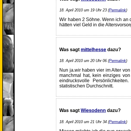
18. April 2010 um 19 Uhr 23 (
Permalink
)
Wir haben 2 Söhne. Wenn ich an d
hätten viel Geld in die Altersvors
Was sagt
mittelhesse
dazu?
18. April 2010 um 20 Uhr 06 (
Permalink
)
Nun ja.wir haben vier im Alter von
manchmal hat, kein einziges von
eindrucksvolle Persönlichkeite
statistischen Durchschnitt.
Was sagt
Wiesodenn
dazu?
18. April 2010 um 21 Uhr 34 (
Permalink
)