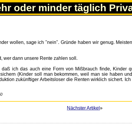
ehr oder minder täglich Priv
inder wollen, sage ich "nein". Gründe haben wir genug. Meisten
wer dann unsere Rente zahlen soll.
 daß ich das auch eine Form von Mißbrauch finde, Kinder q
 sichern (Kinder soll man bekommen, weil man sie haben und
uktion zukünftiger Arbeitsloser die Renten wirklich sichert. Ich 
!
50
Nächster Artikel
»