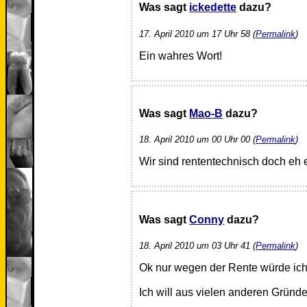
Was sagt
ickedette
dazu?
17. April 2010 um 17 Uhr 58 (
Permalink
)
Ein wahres Wort!
Was sagt
Mao-B
dazu?
18. April 2010 um 00 Uhr 00 (
Permalink
)
Wir sind rententechnisch doch eh 
Was sagt
Conny
dazu?
18. April 2010 um 03 Uhr 41 (
Permalink
)
Ok nur wegen der Rente würde ich
Ich will aus vielen anderen Gründe