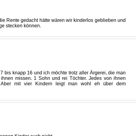
ie Rente gedacht hätte wären wir kinderlos geblieben und
orge stecken können.
 7 bis knapp 16 und ich möchte trotz aller Ärgerei, die man
 ihnen missen. 1 Sohn und rei Töchter. Jedes von ihnen
n. Aber mit vier Kindern leigt man wohl eh über dem