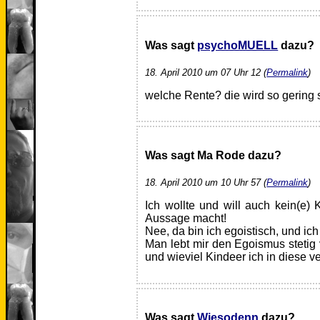
Was sagt
psychoMUELL
dazu?
18. April 2010 um 07 Uhr 12 (
Permalink
)
welche Rente? die wird so gering s
Was sagt Ma Rode dazu?
18. April 2010 um 10 Uhr 57 (
Permalink
)
Ich wollte und will auch kein(e)
Aussage macht!
Nee, da bin ich egoistisch, und ic
Man lebt mir den Egoismus stetig 
und wieviel Kindeer ich in diese v
Was sagt
Wiesodenn
dazu?