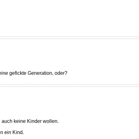
eine gefickte Generation, oder?
 auch keine Kinder wollen.
n ein Kind.