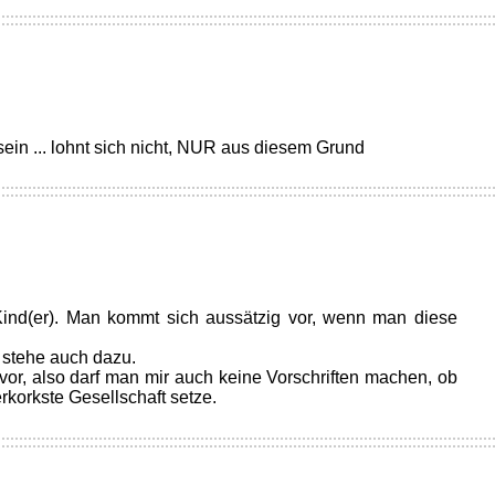
ein ... lohnt sich nicht, NUR aus diesem Grund
 Kind(er). Man kommt sich aussätzig vor, wenn man diese
h stehe auch dazu.
vor, also darf man mir auch keine Vorschriften machen, ob
erkorkste Gesellschaft setze.