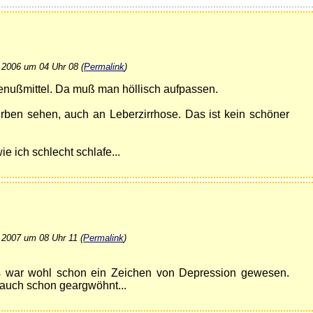
 2006 um 04 Uhr 08 (
Permalink
)
 Genußmittel. Da muß man höllisch aufpassen.
rben sehen, auch an Leberzirrhose. Das ist kein schöner
e ich schlecht schlafe...
 2007 um 08 Uhr 11 (
Permalink
)
as war wohl schon ein Zeichen von Depression gewesen.
 auch schon geargwöhnt...