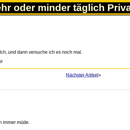
ehr oder minder täglich Priv
milch, und dann versuche ich es noch mal.
58
Nächster Artikel
»
ch immer müde.