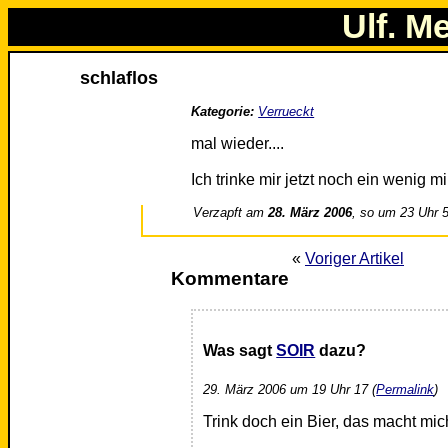
Ulf. M
schlaflos
Kategorie:
Verrueckt
mal wieder....
Ich trinke mir jetzt noch ein wenig 
Verzapft am
28. März 2006
, so um 23 Uhr 
«
Voriger Artikel
Kommentare
Was sagt
SOIR
dazu?
29. März 2006 um 19 Uhr 17 (
Permalink
)
Trink doch ein Bier, das macht mi