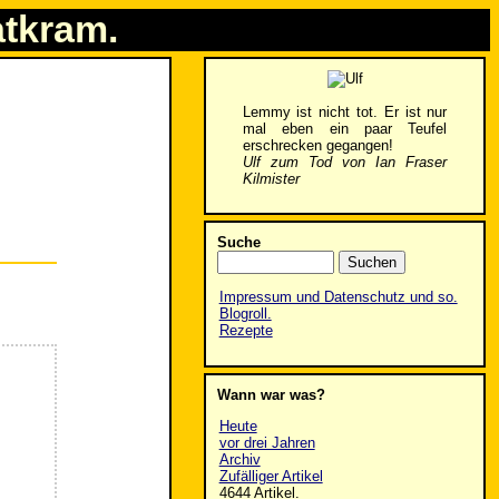
atkram.
Lemmy ist nicht tot. Er ist nur
mal eben ein paar Teufel
erschrecken gegangen!
Ulf zum Tod von Ian Fraser
Kilmister
Suche
Impressum und Datenschutz und so.
Blogroll.
Rezepte
Wann war was?
Heute
vor drei Jahren
Archiv
Zufälliger Artikel
4644 Artikel.