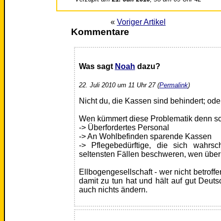
«
Voriger Artikel
Kommentare
Was sagt
Noah
dazu?
22. Juli 2010 um 11 Uhr 27 (
Permalink
)
Nicht du, die Kassen sind behindert; ode
Wen kümmert diese Problematik denn s
-> Überfordertes Personal
-> An Wohlbefinden sparende Kassen
-> Pflegebedürftige, die sich wahrsc
seltensten Fällen beschweren, wen über
Ellbogengesellschaft - wer nicht betroffen 
damit zu tun hat und hält auf gut Deut
auch nichts ändern.