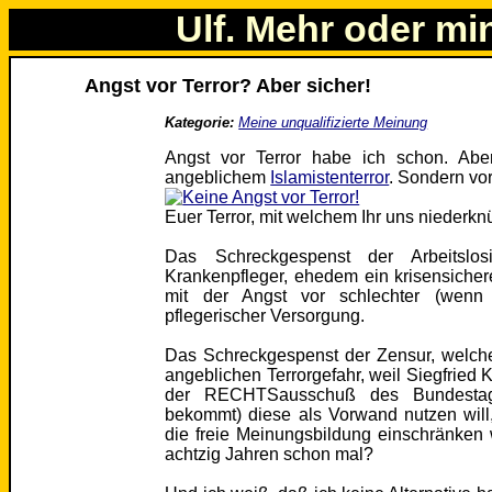
Ulf. Mehr oder mi
Angst vor Terror? Aber sicher!
Kategorie:
Meine unqualifizierte Meinung
Angst vor Terror habe ich schon. Ab
angeblichem
Islamistenterror
. Sondern vor 
Euer Terror, mit welchem Ihr uns niederknüp
Das Schreckgespenst der Arbeitslos
Krankenpfleger, ehedem ein krisensicherer 
mit der Angst vor schlechter (wenn 
pflegerischer Versorgung.
Das Schreckgespenst der Zensur, welch
angeblichen Terrorgefahr, weil Siegfrie
der RECHTSausschuß des Bundesta
bekommt) diese als Vorwand nutzen will
die freie Meinungsbildung einschränken w
achtzig Jahren schon mal?