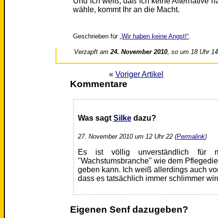
Und ich weiß, daß ich keine Alternative 
wähle, kommt Ihr an die Macht.
Geschrieben für
„Wir haben keine Angst!“
.
Verzapft am
24. November 2010
, so um 18 Uhr 1
«
Voriger Artikel
Kommentare
Was sagt
Silke
dazu?
27. November 2010 um 12 Uhr 22 (
Permalink
)
Es ist völlig unverständlich für
"Wachstumsbranche" wie dem Pflegedien
geben kann. Ich weiß allerdings auch vo
dass es tatsächlich immer schlimmer wir
Eigenen Senf dazugeben?