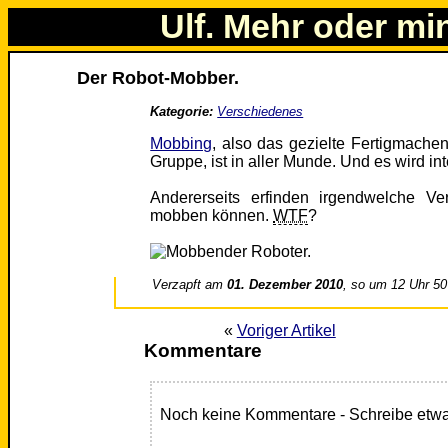
Ulf. Mehr oder mi
Der Robot-Mobber.
Kategorie:
Verschiedenes
Mobbing
, also das gezielte Fertigmach
Gruppe, ist in aller Munde. Und es wird in
Andererseits erfinden irgendwelche Ve
mobben können.
WTF
?
Verzapft am
01. Dezember 2010
, so um 12 Uhr 50
«
Voriger Artikel
Kommentare
Noch keine Kommentare - Schreibe etwa