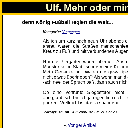
Ulf. Mehr oder mi
denn König Fußball regiert die Welt...
Kategorie:
Vergangen
Als ich um kurz nach neun Uhr abends 
antrat, waren die Straßen menschenlee
Kreuz zu Fuß und mit verbundenen Augen
Nur die Biergärten waren überfüllt. Aus 
Münster keine Stadt, sondern eine Kolonie
Mein Gedanke nur: Waren die gewaltigen
nicht etwas übertrieben? Als wenn man di
-ach nee, der Spruch paßt dann auch nicht
Ob eine verfrühte Siegesfeier nicht
abergläubisch bin ich ja eigentlich nicht.
gucken. Vielleicht ist das ja spannend.
Verzapft am
04. Juli 2006
, so um 21 Uhr 23
«
Voriger Artikel