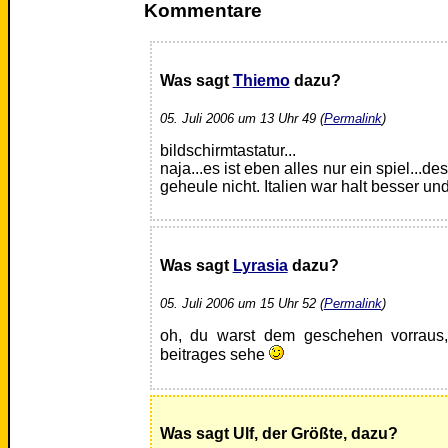
Kommentare
Was sagt
Thiemo
dazu?
05. Juli 2006 um 13 Uhr 49 (
Permalink
)
bildschirmtastatur...
naja...es ist eben alles nur ein spiel...d
geheule nicht. Italien war halt besser und
Was sagt
Lyrasia
dazu?
05. Juli 2006 um 15 Uhr 52 (
Permalink
)
oh, du warst dem geschehen vorraus,
beitrages sehe
Was sagt Ulf, der Größte, dazu?