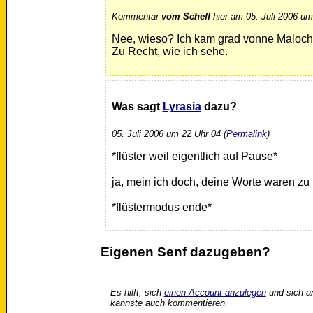
Kommentar
vom Scheff
hier am 05. Juli 2006 um
Nee, wieso? Ich kam grad vonne Maloch
Zu Recht, wie ich sehe.
Was sagt
Lyrasia
dazu?
05. Juli 2006 um 22 Uhr 04 (
Permalink
)
*flüster weil eigentlich auf Pause*
ja, mein ich doch, deine Worte waren z
*flüstermodus ende*
Eigenen Senf dazugeben?
Es hilft, sich
einen Account anzulegen
und sich a
kannste auch kommentieren.