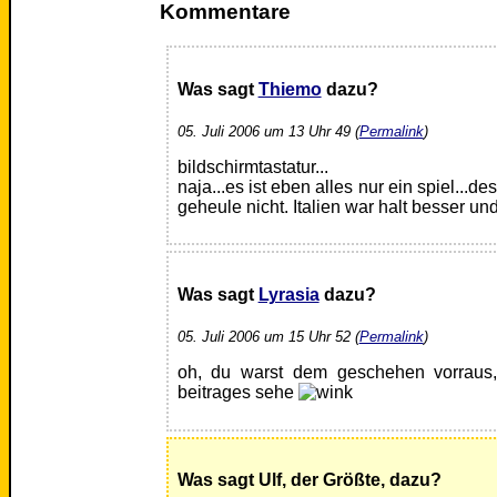
Kommentare
Was sagt
Thiemo
dazu?
05. Juli 2006 um 13 Uhr 49 (
Permalink
)
bildschirmtastatur...
naja...es ist eben alles nur ein spiel...d
geheule nicht. Italien war halt besser und
Was sagt
Lyrasia
dazu?
05. Juli 2006 um 15 Uhr 52 (
Permalink
)
oh, du warst dem geschehen vorraus,
beitrages sehe
Was sagt Ulf, der Größte, dazu?