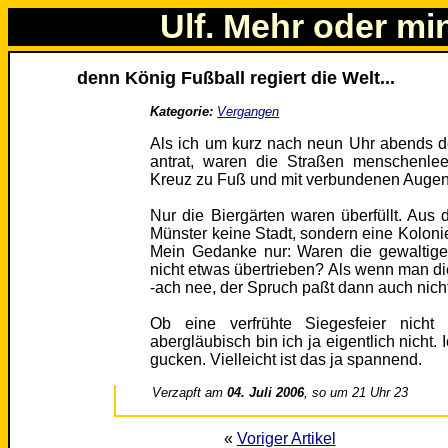
Ulf. Mehr oder mi
denn König Fußball regiert die Welt...
Kategorie:
Vergangen
Als ich um kurz nach neun Uhr abends 
antrat, waren die Straßen menschenlee
Kreuz zu Fuß und mit verbundenen Augen
Nur die Biergärten waren überfüllt. Aus 
Münster keine Stadt, sondern eine Kolonie
Mein Gedanke nur: Waren die gewaltigen
nicht etwas übertrieben? Als wenn man di
-ach nee, der Spruch paßt dann auch nicht
Ob eine verfrühte Siegesfeier nicht
abergläubisch bin ich ja eigentlich nicht.
gucken. Vielleicht ist das ja spannend.
Verzapft am
04. Juli 2006
, so um 21 Uhr 23
«
Voriger Artikel