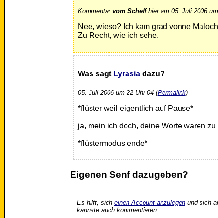
Kommentar
vom Scheff
hier am 05. Juli 2006 um
Nee, wieso? Ich kam grad vonne Maloch
Zu Recht, wie ich sehe.
Was sagt
Lyrasia
dazu?
05. Juli 2006 um 22 Uhr 04 (
Permalink
)
*flüster weil eigentlich auf Pause*
ja, mein ich doch, deine Worte waren z
*flüstermodus ende*
Eigenen Senf dazugeben?
Es hilft, sich
einen Account anzulegen
und sich a
kannste auch kommentieren.