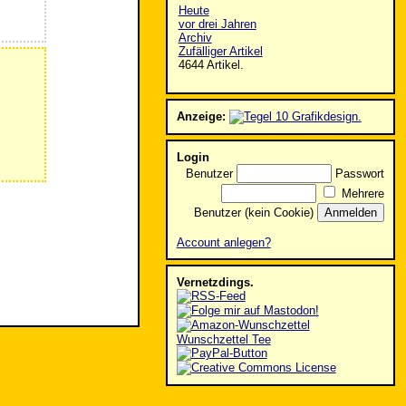
Heute
vor drei Jahren
Archiv
Zufälliger Artikel
4644 Artikel.
Anzeige:
Login
Benutzer
Passwort
Mehrere
Benutzer (kein Cookie)
Account anlegen?
Vernetzdings.
Wunschzettel Tee