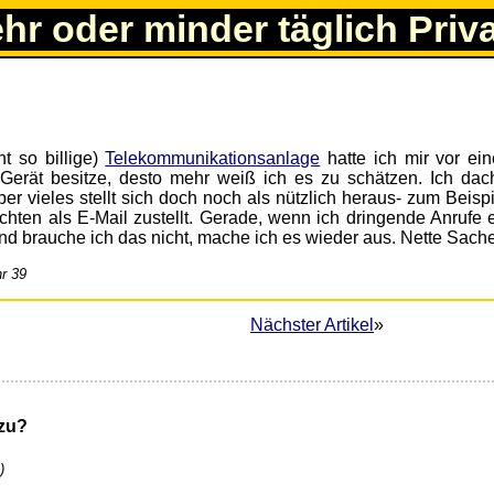
ehr oder minder täglich Priv
t so billige)
Telekommunikationsanlage
hatte ich mir vor ein
 Gerät besitze, desto mehr weiß ich es zu schätzen. Ich dach
er vieles stellt sich doch noch als nützlich heraus- zum Beisp
chten als E-Mail zustellt. Gerade, wenn ich dringende Anrufe 
d brauche ich das nicht, mache ich es wieder aus. Nette Sache
r 39
Nächster Artikel
»
zu?
k
)