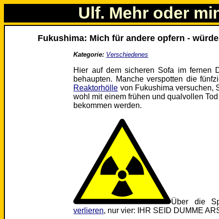
Ulf. Mehr oder mi
Fukushima: Mich für andere opfern - würd
Kategorie:
Verschiedenes
Hier auf dem sicheren Sofa im fernen 
behaupten. Manche verspotten die fünfzi
Reaktorhölle
von Fukushima versuchen, S
wohl mit einem frühen und qualvollen Tod
bekommen werden.
Über die Sp
verlieren
, nur vier: IHR SEID DUMME 