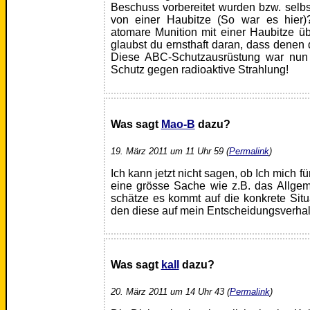
Beschuss vorbereitet wurden bzw. selbs
von einer Haubitze (So war es hier
atomare Munition mit einer Haubitze ü
glaubst du ernsthaft daran, dass denen 
Diese ABC-Schutzausrüstung war nun w
Schutz gegen radioaktive Strahlung!
Was sagt
Mao-B
dazu?
19. März 2011 um 11 Uhr 59 (
Permalink
)
Ich kann jetzt nicht sagen, ob Ich mich 
eine grösse Sache wie z.B. das Allgem
schätze es kommt auf die konkrete Situ
den diese auf mein Entscheidungsverhal
Was sagt
kall
dazu?
20. März 2011 um 14 Uhr 43 (
Permalink
)