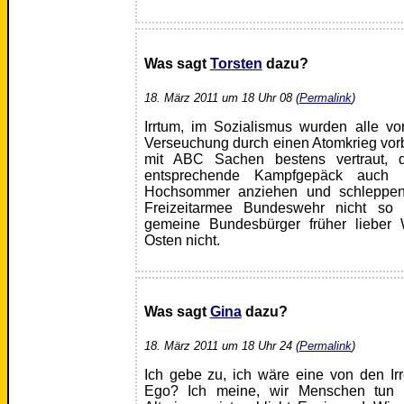
Was sagt
Torsten
dazu?
18. März 2011 um 18 Uhr 08 (
Permalink
)
Irrtum, im Sozialismus wurden alle v
Verseuchung durch einen Atomkrieg vor
mit ABC Sachen bestens vertraut, d
entsprechende Kampfgepäck auch 
Hochsommer anziehen und schleppen.
Freizeitarmee Bundeswehr nicht so 
gemeine Bundesbürger früher lieber 
Osten nicht.
Was sagt
Gina
dazu?
18. März 2011 um 18 Uhr 24 (
Permalink
)
Ich gebe zu, ich wäre eine von den I
Ego? Ich meine, wir Menschen tun a