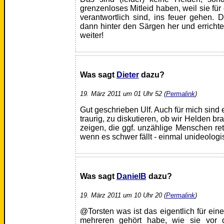
grenzenloses Mitleid haben, weil sie für 
verantwortlich sind, ins feuer gehen. D
dann hinter den Särgen her und erricht
weiter!
Was sagt
Dieter
dazu?
19. März 2011 um 01 Uhr 52 (
Permalink
)
Gut geschrieben Ulf. Auch für mich sind 
traurig, zu diskutieren, ob wir Helden b
zeigen, die ggf. unzählige Menschen ret
wenn es schwer fällt - einmal unideologi
Was sagt
DanielB
dazu?
19. März 2011 um 10 Uhr 20 (
Permalink
)
@Torsten was ist das eigentlich für ei
mehreren gehört habe, wie sie vor