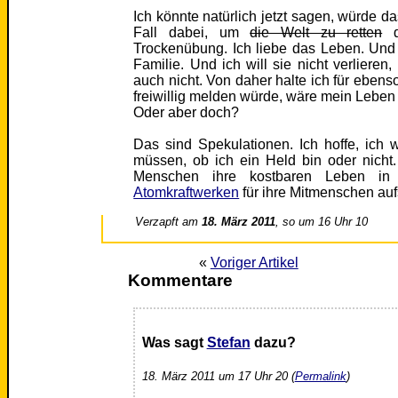
Ich könnte natürlich jetzt sagen, würde d
Fall dabei, um
die Welt zu retten
d
Trockenübung. Ich liebe das Leben. Und
Familie. Und ich will sie nicht verlieren,
auch nicht. Von daher halte ich für ebens
freiwillig melden würde, wäre mein Leben 
Oder aber doch?
Das sind Spekulationen. Ich hoffe, ich 
müssen, ob ich ein Held bin oder nicht.
Menschen ihre kostbaren Leben in
Atomkraftwerken
für ihre Mitmenschen auf
Verzapft am
18. März 2011
, so um 16 Uhr 10
«
Voriger Artikel
Kommentare
Was sagt
Stefan
dazu?
18. März 2011 um 17 Uhr 20 (
Permalink
)