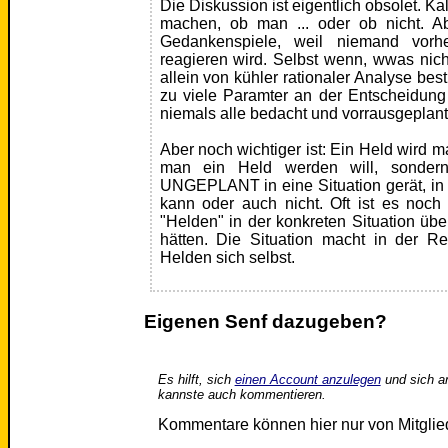
Die Diskussion ist eigentlich obsolet. 
machen, ob man ... oder ob nicht. A
Gedankenspiele, weil niemand vorh
reagieren wird. Selbst wenn, wwas nicht
allein von kühler rationaler Analyse be
zu viele Paramter an der Entscheidung b
niemals alle bedacht und vorrausgeplan
Aber noch wichtiger ist: Ein Held wird ma
man ein Held werden will, sondern
UNGEPLANT in eine Situation gerät, i
kann oder auch nicht. Oft ist es noch
"Helden" in der konkreten Situation übe
hätten. Die Situation macht in der Re
Helden sich selbst.
Eigenen Senf dazugeben?
Es hilft, sich
einen Account anzulegen
und sich a
kannste auch kommentieren.
Kommentare können hier nur von Mitgli