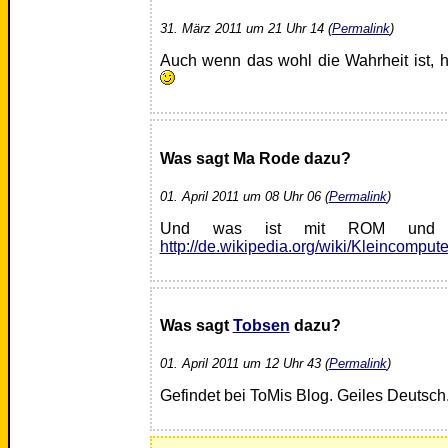
31. März 2011 um 21 Uhr 14 (
Permalink
)
Auch wenn das wohl die Wahrheit ist, 
Was sagt Ma Rode dazu?
01. April 2011 um 08 Uhr 06 (
Permalink
)
Und was ist mit ROM und B
http://de.wikipedia.org/wiki/Kleincompu
Was sagt
Tobsen
dazu?
01. April 2011 um 12 Uhr 43 (
Permalink
)
Gefindet bei ToMis Blog. Geiles Deutsch