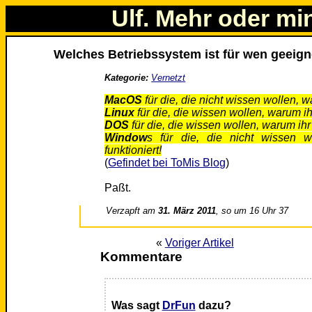
Ulf. Mehr oder mi
Welches Betriebssystem ist für wen geeign
Kategorie:
Vernetzt
MacOS
für die, die nicht wissen wollen, w
Linux
für die, die wissen wollen, warum ih
DOS
für die, die wissen wollen, warum ihr
Window
s für die, die nicht wissen 
funktioniert!
(
Gefindet bei ToMis Blog
)
Paßt.
Verzapft am
31. März 2011
, so um 16 Uhr 37
«
Voriger Artikel
Kommentare
Was sagt
DrFun
dazu?