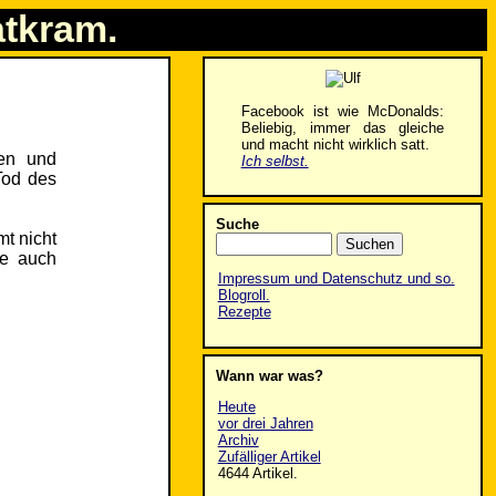
atkram.
Facebook ist wie McDonalds:
Beliebig, immer das gleiche
und macht nicht wirklich satt.
ken und
Ich selbst.
Tod des
Suche
mt nicht
ie auch
Impressum und Datenschutz und so.
Blogroll.
Rezepte
Wann war was?
Heute
vor drei Jahren
Archiv
Zufälliger Artikel
4644 Artikel.