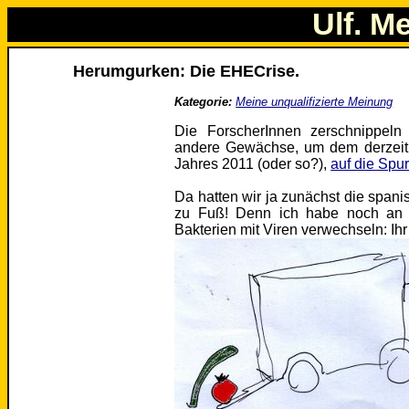
Ulf. M
Herumgurken: Die EHECrise.
Kategorie:
Meine unqualifizierte Meinung
Die ForscherInnen zerschnippeln
andere Gewächse, um dem derzei
Jahres 2011 (oder so?),
auf die Spu
Da hatten wir ja zunächst die span
zu Fuß! Denn ich habe noch an ke
Bakterien mit Viren verwechseln: Ihr