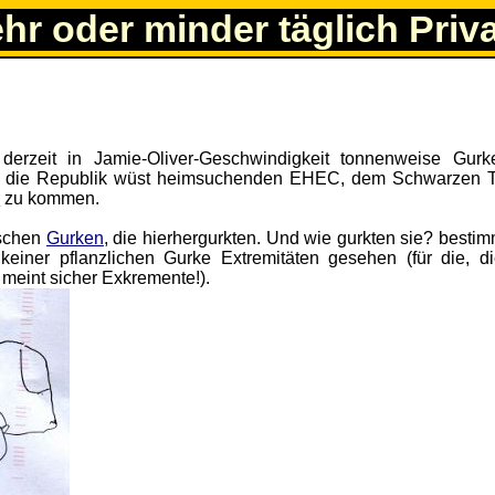
ehr oder minder täglich Priv
 derzeit in Jamie-Oliver-Geschwindigkeit tonnenweise Gur
t die Republik wüst heimsuchenden EHEC, dem Schwarzen 
r
zu kommen.
ischen
Gurken
, die hierhergurkten. Und wie gurkten sie? bestim
iner pflanzlichen Gurke Extremitäten gesehen (für die, d
 meint sicher Exkremente!).