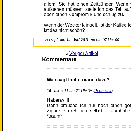
allem: Sie hat einen Zeitzünder! Wenn
aufstehen müssen, stelle ich das Teil au
eben einen Kompromiß und schlug zu.
Wenn der Wecker klingelt, ist der Kaffee fe
Ist das nicht schön?
Verzapft am
14. Juli 2011
, so um 07 Uhr 00
«
Voriger Artikel
Kommentare
Was sagt faehr_mann dazu?
14. Juli 2011 um 21 Uhr 35 (
Permalink
)
Habenwill!
Dann brauche ich nur noch einen get
Zigarette dreh ich selbst. Traumhaft
*träum*