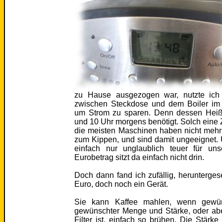
zu Hause ausgezogen war, nutzte ich g
zwischen Steckdose und dem Boiler im
um Strom zu sparen. Denn dessen Heiß
und 10 Uhr morgens benötigt. Solch eine Z
die meisten Maschinen haben nicht mehr
zum Kippen, und sind damit ungeeignet.
einfach nur unglaublich teuer für unse
Eurobetrag sitzt da einfach nicht drin.
Doch dann fand ich zufällig, herunterge
Euro, doch noch ein Gerät.
Sie kann Kaffee mahlen, wenn gewün
gewünschter Menge und Stärke, oder ab
Filter ist, einfach so brühen. Die Stärke