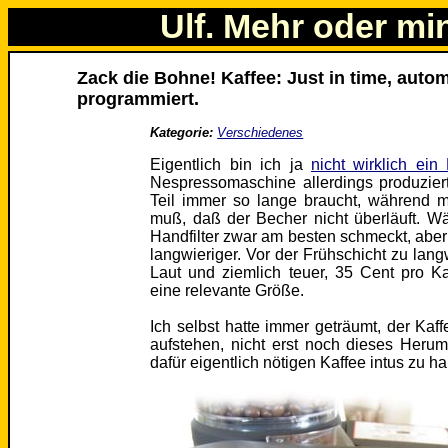
Ulf. Mehr oder mi
Zack die Bohne! Kaffee: Just in time, auto
programmiert.
Kategorie:
Verschiedenes
Eigentlich bin ich ja
nicht wirklich ei
Nespressomaschine allerdings produzier
Teil immer so lange braucht, während 
muß, daß der Becher nicht überläuft. 
Handfilter zwar am besten schmeckt, aber
langwieriger. Vor der Frühschicht zu lan
Laut und ziemlich teuer, 35 Cent pro 
eine relevante Größe.
Ich selbst hatte immer geträumt, der Kaff
aufstehen, nicht erst noch dieses Her
dafür eigentlich nötigen Kaffee intus zu h