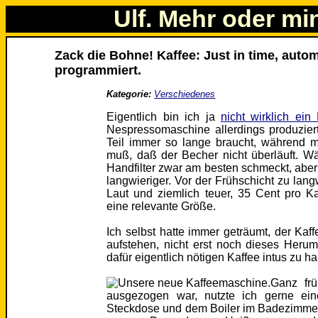
Ulf. Mehr oder mi
Zack die Bohne! Kaffee: Just in time, auto
programmiert.
Kategorie:
Verschiedenes
Eigentlich bin ich ja
nicht wirklich ei
Nespressomaschine allerdings produzier
Teil immer so lange braucht, während 
muß, daß der Becher nicht überläuft. 
Handfilter zwar am besten schmeckt, aber
langwieriger. Vor der Frühschicht zu lan
Laut und ziemlich teuer, 35 Cent pro 
eine relevante Größe.
Ich selbst hatte immer geträumt, der Kaff
aufstehen, nicht erst noch dieses Her
dafür eigentlich nötigen Kaffee intus zu h
Ganz fr
ausgezogen war, nutzte ich gerne eine
Steckdose und dem Boiler im Badezimmer