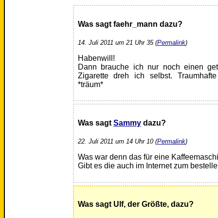
Was sagt faehr_mann dazu?
14. Juli 2011 um 21 Uhr 35 (
Permalink
)
Habenwill!
Dann brauche ich nur noch einen get
Zigarette dreh ich selbst. Traumhaft
*träum*
Was sagt
Sammy
dazu?
22. Juli 2011 um 14 Uhr 10 (
Permalink
)
Was war denn das für eine Kaffeemaschi
Gibt es die auch im Internet zum bestell
Was sagt Ulf, der Größte, dazu?