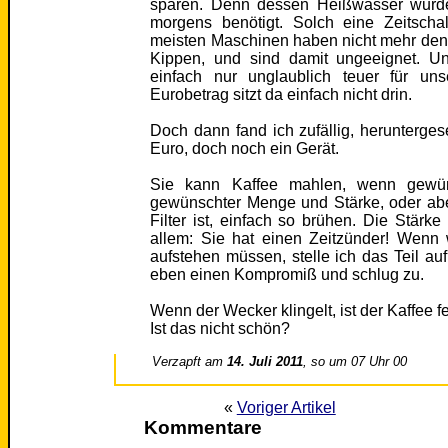
sparen. Denn dessen Heißwasser wurde
morgens benötigt. Solch eine Zeitscha
meisten Maschinen haben nicht mehr den
Kippen, und sind damit ungeeignet. U
einfach nur unglaublich teuer für unse
Eurobetrag sitzt da einfach nicht drin.
Doch dann fand ich zufällig, herunterge
Euro, doch noch ein Gerät.
Sie kann Kaffee mahlen, wenn gewün
gewünschter Menge und Stärke, oder ab
Filter ist, einfach so brühen. Die Stärke
allem: Sie hat einen Zeitzünder! Wenn
aufstehen müssen, stelle ich das Teil au
eben einen Kompromiß und schlug zu.
Wenn der Wecker klingelt, ist der Kaffee fe
Ist das nicht schön?
Verzapft am
14. Juli 2011
, so um 07 Uhr 00
«
Voriger Artikel
Kommentare