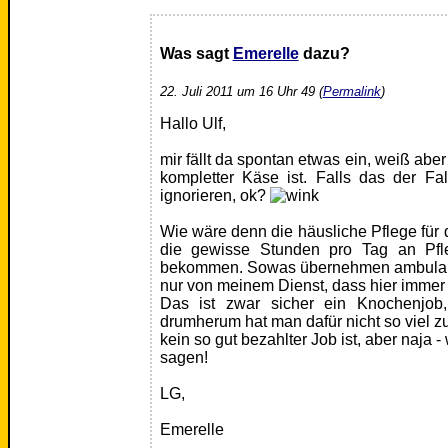
Was sagt
Emerelle
dazu?
22. Juli 2011 um 16 Uhr 49 (
Permalink
)
Hallo Ulf,
mir fällt da spontan etwas ein, weiß aber 
kompletter Käse ist. Falls das der Fall
ignorieren, ok?
Wie wäre denn die häusliche Pflege für d
die gewisse Stunden pro Tag an Pfleg
bekommen. Sowas übernehmen ambulante
nur von meinem Dienst, dass hier immer
Das ist zwar sicher ein Knochenjob,
drumherum hat man dafür nicht so viel z
kein so gut bezahlter Job ist, aber naja -
sagen!
LG,
Emerelle