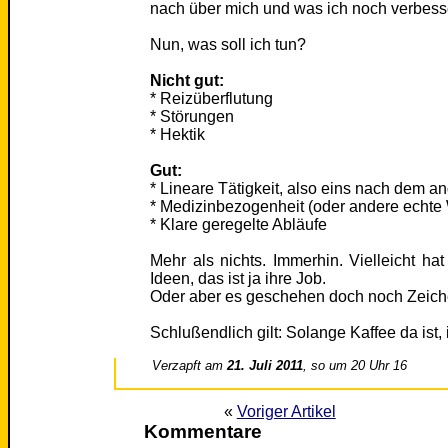
nach über mich und was ich noch verbess
Nun, was soll ich tun?
Nicht gut:
* Reizüberflutung
* Störungen
* Hektik
Gut:
* Lineare Tätigkeit, also eins nach dem a
* Medizinbezogenheit (oder andere echte 
* Klare geregelte Abläufe
Mehr als nichts. Immerhin. Vielleicht ha
Ideen, das ist ja ihre Job.
Oder aber es geschehen doch noch Zeic
Schlußendlich gilt: Solange Kaffee da ist,
Verzapft am
21. Juli 2011
, so um 20 Uhr 16
«
Voriger Artikel
Kommentare