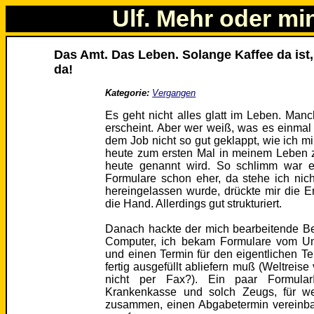
Ulf. Mehr oder mi
Das Amt. Das Leben. Solange Kaffee da ist,
da!
Kategorie:
Vergangen
Es geht nicht alles glatt im Leben. Manch
erscheint. Aber wer weiß, was es einmal 
dem Job nicht so gut geklappt, wie ich mir
heute zum ersten Mal in meinem Leben 
heute genannt wird. So schlimm war e
Formulare schon eher, da stehe ich nich
hereingelassen wurde, drückte mir die 
die Hand. Allerdings gut strukturiert.
Danach hackte der mich bearbeitende Be
Computer, ich bekam Formulare vom Um
und einen Termin für den eigentlichen T
fertig ausgefüllt abliefern muß (Weltrei
nicht per Fax?). Ein paar Formular
Krankenkasse und solch Zeugs, für we
zusammen, einen Abgabetermin vereinb