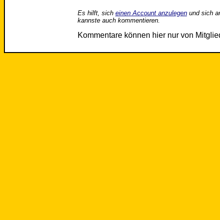
Es hilft, sich
einen Account anzulegen
und sich a
kannste auch kommentieren.
Kommentare können hier nur von Mitgli