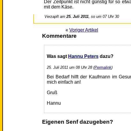
Der Zeitpunkt ist nicht günstig für so e
mit dem Käse.
Verzapft am
25. Juli 2011
, so um 07 Uhr 30
«
Voriger Artikel
Kommentare
Was sagt
Hannu Peters
dazu?
25. Juli 2011 um 08 Uhr 28 (
Permalink
)
Bei Bedarf hilft der Kaufmann im Gesu
mich einfach an!
Gruß
Hannu
Eigenen Senf dazugeben?