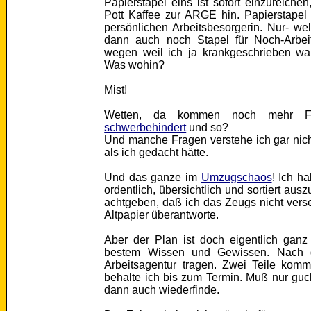
Papierstapel eins ist sofort einzureich
Pott Kaffee zur ARGE hin. Papierstapel 
persönlichen Arbeitsbesorgerin. Nur- w
dann auch noch Stapel für Noch-Arbei
wegen weil ich ja krankgeschrieben wa
Was wohin?
Mist!
Wetten, da kommen noch mehr Fo
schwerbehindert
und so?
Und manche Fragen verstehe ich gar nich
als ich gedacht hätte.
Und das ganze im
Umzugschaos
! Ich h
ordentlich, übersichtlich und sortiert aus
achtgeben, daß ich das Zeugs nicht vers
Altpapier überantworte.
Aber der Plan ist doch eigentlich ganz
bestem Wissen und Gewissen. Nach de
Arbeitsagentur tragen. Zwei Teile kom
behalte ich bis zum Termin. Muß nur g
dann auch wiederfinde.