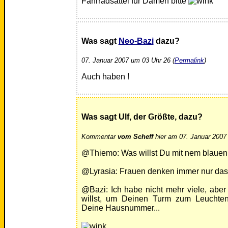
Fahrradsättel für Damen bitte
Was sagt
Neo-Bazi
dazu?
07. Januar 2007 um 03 Uhr 26 (
Permalink
)
Auch haben !
Was sagt Ulf, der Größte, dazu?
Kommentar
vom Scheff
hier am 07. Januar 2007 
@Thiemo: Was willst Du mit nem blauen 
@Lyrasia: Frauen denken immer nur das 
@Bazi: Ich habe nicht mehr viele, ab
willst, um Deinen Turm zum Leuchten
Deine Hausnummer...