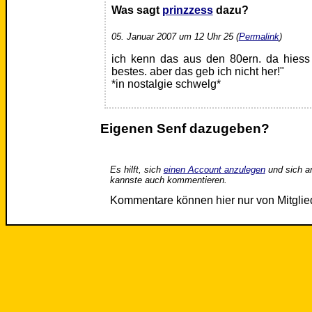
Was sagt
prinzzess
dazu?
05. Januar 2007 um 12 Uhr 25 (
Permalink
)
ich kenn das aus den 80ern. da hiess 
bestes. aber das geb ich nicht her!"
*in nostalgie schwelg*
Eigenen Senf dazugeben?
Es hilft, sich
einen Account anzulegen
und sich a
kannste auch kommentieren.
Kommentare können hier nur von Mitgli