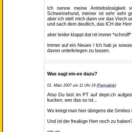
Ich nenne meine Antriebslosigkeit 
Schweinehund, meiner ist sehr sehr g
aber ich stell mich dann vor das Viech un
und sach dem deutlich, das ICH die Herr
aber leider klappt dat nit immer *schnüff*
Immer auf ein Neues ! Ich hab ja sowa
davon unterkriegen zu lassen.
Was sagt ein-es dazu?
01. März 2007 um 11 Uhr 19 (
Permalink
)
Also Du bist im PT auf depri.ch aufget
kucken, wer das so ist...
Wo kriegt man hier übrigens die Smilies
Und ist der freakige Herr noch zu haben?
ein-es