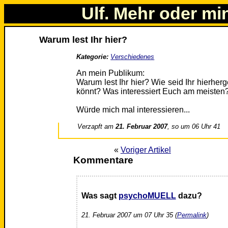
Ulf. Mehr oder mi
Warum lest Ihr hier?
Kategorie:
Verschiedenes
An mein Publikum:
Warum lest Ihr hier? Wie seid Ihr hierherg
könnt? Was interessiert Euch am meisten
Würde mich mal interessieren...
Verzapft am
21. Februar 2007
, so um 06 Uhr 41
«
Voriger Artikel
Kommentare
Was sagt
psychoMUELL
dazu?
21. Februar 2007 um 07 Uhr 35 (
Permalink
)