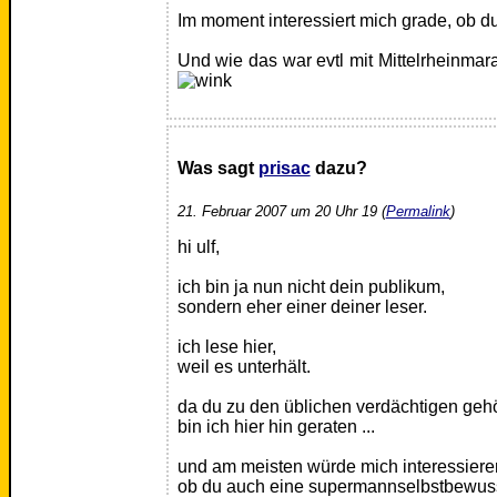
Im moment interessiert mich grade, ob du 
Und wie das war evtl mit Mittelrheinma
Was sagt
prisac
dazu?
21. Februar 2007 um 20 Uhr 19 (
Permalink
)
hi ulf,
ich bin ja nun nicht dein publikum,
sondern eher einer deiner leser.
ich lese hier,
weil es unterhält.
da du zu den üblichen verdächtigen gehö
bin ich hier hin geraten ...
und am meisten würde mich interessiere
ob du auch eine supermannselbstbewusst