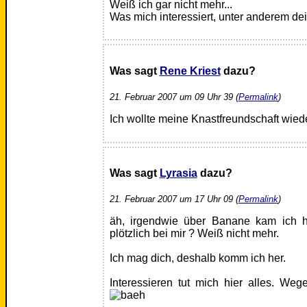
Weiß ich gar nicht mehr...
Was mich interessiert, unter anderem d
Was sagt
Rene Kriest
dazu?
21. Februar 2007 um 09 Uhr 39 (
Permalink
)
Ich wollte meine Knastfreundschaft wie
Was sagt
Lyrasia
dazu?
21. Februar 2007 um 17 Uhr 09 (
Permalink
)
äh, irgendwie über Banane kam ich 
plötzlich bei mir ? Weiß nicht mehr.
Ich mag dich, deshalb komm ich her.
Interessieren tut mich hier alles. We