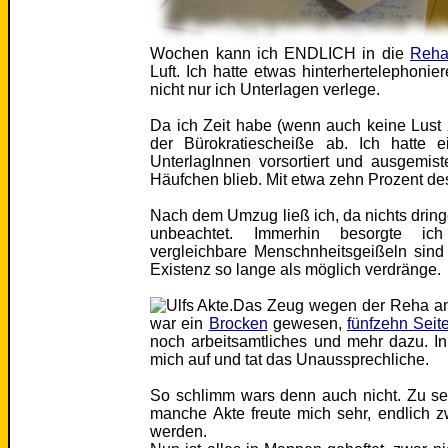
Wochen kann ich ENDLICH in die
Rehak
Luft. Ich hatte etwas hinterhertelephon
nicht nur ich Unterlagen verlege.
Da ich Zeit habe (wenn auch keine Lust 
der Bürokratiescheiße ab. Ich hatte 
UnterlagInnen vorsortiert und ausgemis
Häufchen blieb. Mit etwa zehn Prozent d
Nach dem Umzug ließ ich, da nichts drin
unbeachtet. Immerhin besorgte ich
vergleichbare Menschnheitsgeißeln sind
Existenz so lange als möglich verdränge.
Das Zeug wegen der Reha an
war ein
Brocken
gewesen,
fünfzehn Seit
noch arbeitsamtliches und mehr dazu. I
mich auf und tat das Unaussprechliche.
So schlimm wars denn auch nicht. Zu seh
manche Akte freute mich sehr, endlich
werden.