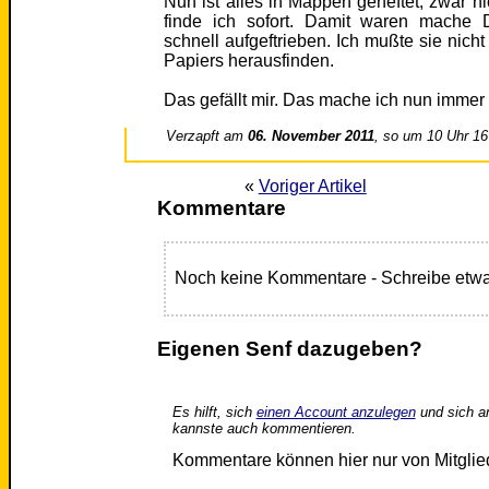
Nun ist alles in Mappen geheftet, zwar ni
finde ich sofort. Damit waren mache 
schnell aufgeftrieben. Ich mußte sie nich
Papiers herausfinden.
Das gefällt mir. Das mache ich nun immer 
Verzapft am
06. November 2011
, so um 10 Uhr 16
«
Voriger Artikel
Kommentare
Noch keine Kommentare - Schreibe etwa
Eigenen Senf dazugeben?
Es hilft, sich
einen Account anzulegen
und sich a
kannste auch kommentieren.
Kommentare können hier nur von Mitgli