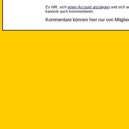
Es hilft, sich
einen Account anzulegen
und sich a
kannste auch kommentieren.
Kommentare können hier nur von Mitgli