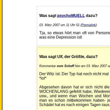
Was sagt
psychoMUELL
dazu?
03. März 2007 um 11 Uhr 51 (
Permalink
)
Tja, so etwas hört man oft von Person
was eine Depression ist!
Was sagt Ulf, der Größte, dazu?
Kommentar
vom Scheff
hier am 03. März 2007 u
Der Witz ist: Der Typ hat noch nicht mal
*lol*
Abgesehen davon hat er sich nicht die
WOCHENLANG gefehlt habe, Wiederein
usw., und wenn man Wochen und Monate
man es schon mitbekommen haben- je
Schädel hat es nach einigen Tagen raus