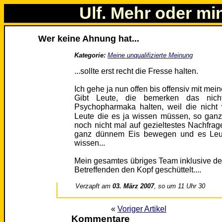
Ulf. Mehr oder mi
Wer keine Ahnung hat...
Kategorie:
Meine unqualifizierte Meinung
...sollte erst recht die Fresse halten.
Ich gehe ja nun offen bis offensiv mit me
Gibt Leute, die bemerken das nich
Psychopharmaka halten, weil die nicht 
Leute die es ja wissen müssen, so gan
noch nicht mal auf gezieltestes Nachfra
ganz dünnem Eis bewegen und es Leute
wissen...
Mein gesamtes übriges Team inklusive de
Betreffenden den Kopf geschüttelt....
Verzapft am
03. März 2007
, so um 11 Uhr 30
«
Voriger Artikel
Kommentare