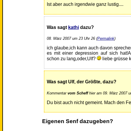
Ist aber auch irgendwie ganz lustig....
Was sagt
kathi
dazu?
08. März 2007 um 23 Uhr 26 (
Permalink
)
ich glaube,ich kann auch davon spreche
es mit einer depression auf sich hat!
schon zu lang,oder,Ulf?
liebe grüsse kat
Was sagt Ulf, der Größte, dazu?
Kommentar
vom Scheff
hier am 09. März 2007 u
Du bist auch nicht gemeint. Mach den F
Eigenen Senf dazugeben?