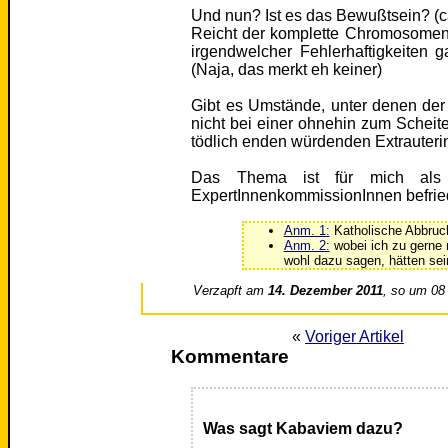
Und nun? Ist es das Bewußtsein? (ca
Reicht der komplette Chromosomens
irgendwelcher Fehlerhaftigkeiten 
(Naja, das merkt eh keiner)
Gibt es Umstände, unter denen der 
nicht bei einer ohnehin zum Scheit
tödlich enden würdenden Extrauterin
Das Thema ist für mich als
ExpertInnenkommissionInnen befrie
Anm. 1:
Katholische Abbruch
Anm. 2:
wobei ich zu gerne 
wohl dazu sagen, hätten sei
Verzapft am
14. Dezember 2011
, so um 08
«
Voriger Artikel
Kommentare
Was sagt Kabaviem dazu?