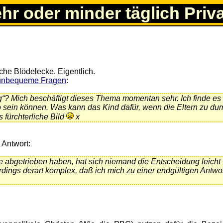
ehr oder minder täglich Priv
che Blödelecke. Eigentlich.
unbequeme Fragen
:
“? Mich beschäftigt dieses Thema momentan sehr. Ich finde es
o sein können. Was kann das Kind dafür, wenn die Eltern zu du
 fürchterliche Bild
x
 Antwort:
e abgetrieben haben, hat sich niemand die Entscheidung leicht
dings derart komplex, daß ich mich zu einer endgültigen Antwor