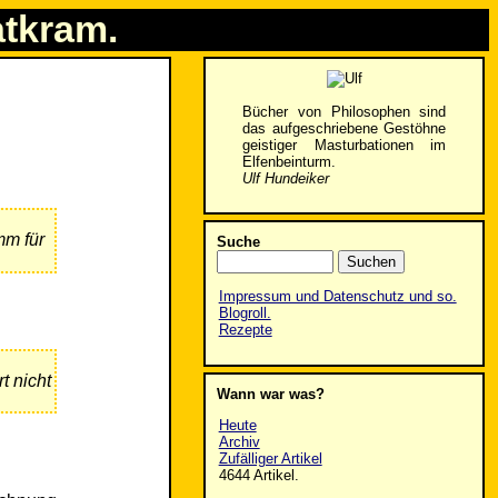
atkram.
Bücher von Philosophen sind
das aufgeschriebene Gestöhne
geistiger Masturbationen im
Elfenbeinturm.
Ulf Hundeiker
mm für
Suche
Impressum und Datenschutz und so.
Blogroll.
Rezepte
t nicht
Wann war was?
Heute
Archiv
Zufälliger Artikel
4644 Artikel.