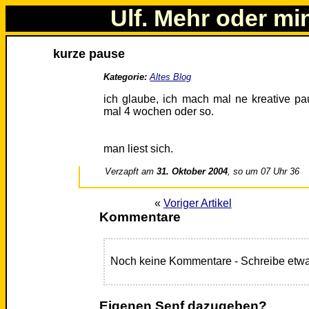
Ulf. Mehr oder mi
kurze pause
Kategorie:
Altes Blog
ich glaube, ich mach mal ne kreative p
mal 4 wochen oder so.
man liest sich.
Verzapft am
31. Oktober 2004
, so um 07 Uhr 36
«
Voriger Artikel
Kommentare
Noch keine Kommentare - Schreibe etwa
Eigenen Senf dazugeben?